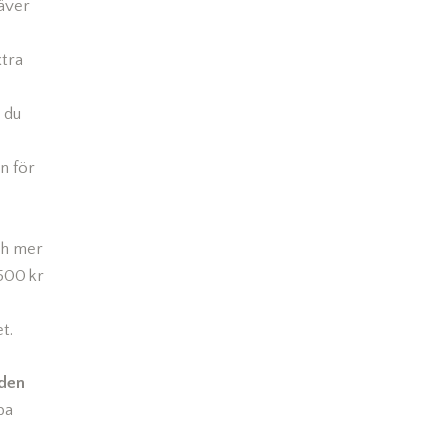
räver
xtra
 du
n för
ch mer
 500 kr
t.
den
ba