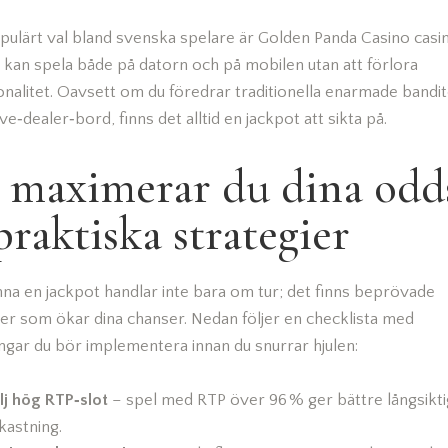
pulärt val bland svenska spelare är Golden Panda Casino casi
 kan spela både på datorn och på mobilen utan att förlora
onalitet. Oavsett om du föredrar traditionella enarmade bandi
live‑dealer‑bord, finns det alltid en jackpot att sikta på.
 maximerar du dina odd
praktiska strategier
nna en jackpot handlar inte bara om tur; det finns beprövade
er som ökar dina chanser. Nedan följer en checklista med
ngar du bör implementera innan du snurrar hjulen:
lj hög RTP‑slot
– spel med RTP över 96 % ger bättre långsikti
kastning.