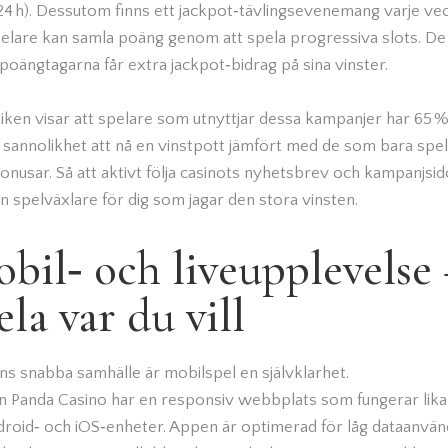
24 h). Dessutom finns ett jackpot‑tävlingsevenemang varje ve
pelare kan samla poäng genom att spela progressiva slots. De
poängtagarna får extra jackpot‑bidrag på sina vinster.
tiken visar att spelare som utnyttjar dessa kampanjer har 65 
 sannolikhet att nå en vinstpott jämfört med de som bara spe
onusar. Så att aktivt följa casinots nyhetsbrev och kampanjsi
n spelväxlare för dig som jagar den stora vinsten.
bil‑ och liveupplevelse
ela var du vill
ns snabba samhälle är mobilspel en självklarhet.
n Panda Casino har en responsiv webbplats som fungerar lika
droid‑ och iOS‑enheter. Appen är optimerad för låg dataanvän