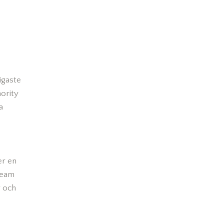
tigaste
hority
a
er en
team
r och