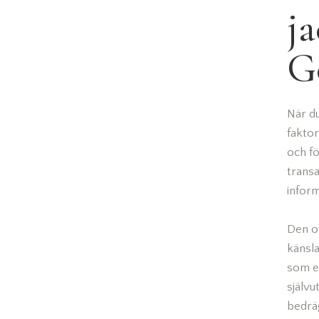
j
G
När du
faktor
och fö
transa
inform
Den of
känsl
som e
självu
bedrä