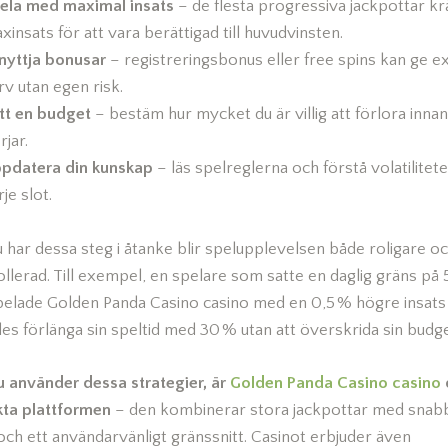
ela med maximal insats
– de flesta progressiva jackpottar k
xinsats för att vara berättigad till huvudvinsten.
nyttja bonusar
– registreringsbonus eller free spins kan ge e
rv utan egen risk.
tt en budget
– bestäm hur mycket du är villig att förlora innan
rjar.
pdatera din kunskap
– läs spelreglerna och förstå volatilitete
rje slot.
 har dessa steg i åtanke blir spelupplevelsen både roligare o
llerad. Till exempel, en spelare som satte en daglig gräns på
pelade Golden Panda Casino casino med en 0,5 % högre insats
es förlänga sin speltid med 30 % utan att överskrida sin budge
u använder dessa strategier, är
Golden Panda Casino casino
kta plattformen
– den kombinerar stora jackpottar med snab
och ett användarvänligt gränssnitt. Casinot erbjuder även