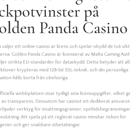
ackpotvinster på
olden Panda Casino
 väljer ett online‑casino är licens och spelar‑skydd de två vik
erna. Golden Panda Casino är licensierat av Malta Gaming Aut
ljer strikta EU‑standarder för dataskydd. Detta betyder att all
ktioner krypteras med 128‑bit SSL‑teknik, och din personliga
ation hålls borta från obehöriga.
ficiella webbplatsen visar tydligt sina licensuppgifter, vilket g
a av transparens. Dessutom har casinot ett dedikerat ansvars
rbjuder verktyg för insättningsgränser, speltidsbegränsninga
teslutning. Att spela på ett reglerat casino minskar risken för
gerier och ger snabbare utbetalningar.