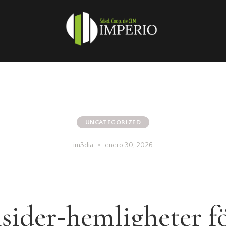
UNCATEGORIZED
im3dia
enero 30, 2026
nsider‑hemligheter f