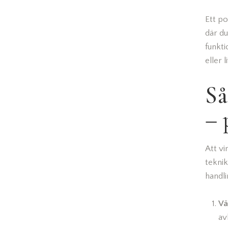
Ett po
där du
funkti
eller 
Så
– 
Att vi
teknik
handli
Vä
av