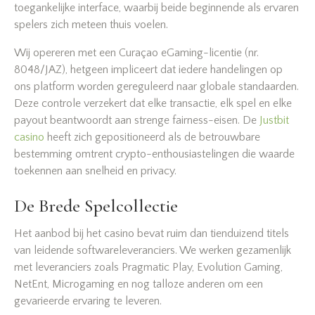
toegankelijke interface, waarbij beide beginnende als ervaren
spelers zich meteen thuis voelen.
Wij opereren met een Curaçao eGaming-licentie (nr.
8048/JAZ), hetgeen impliceert dat iedere handelingen op
ons platform worden gereguleerd naar globale standaarden.
Deze controle verzekert dat elke transactie, elk spel en elke
payout beantwoordt aan strenge fairness-eisen. De
Justbit
casino
heeft zich gepositioneerd als de betrouwbare
bestemming omtrent crypto-enthousiastelingen die waarde
toekennen aan snelheid en privacy.
De Brede Spelcollectie
Het aanbod bij het casino bevat ruim dan tienduizend titels
van leidende softwareleveranciers. We werken gezamenlijk
met leveranciers zoals Pragmatic Play, Evolution Gaming,
NetEnt, Microgaming en nog talloze anderen om een
gevarieerde ervaring te leveren.