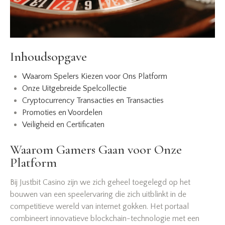
Inhoudsopgave
Waarom Spelers Kiezen voor Ons Platform
Onze Uitgebreide Spelcollectie
Cryptocurrency Transacties en Transacties
Promoties en Voordelen
Veiligheid en Certificaten
Waarom Gamers Gaan voor Onze
Platform
Bij Justbit Casino zijn we zich geheel toegelegd op het
bouwen van een speelervaring die zich uitblinkt in de
competitieve wereld van internet gokken. Het portaal
combineert innovatieve blockchain-technologie met een