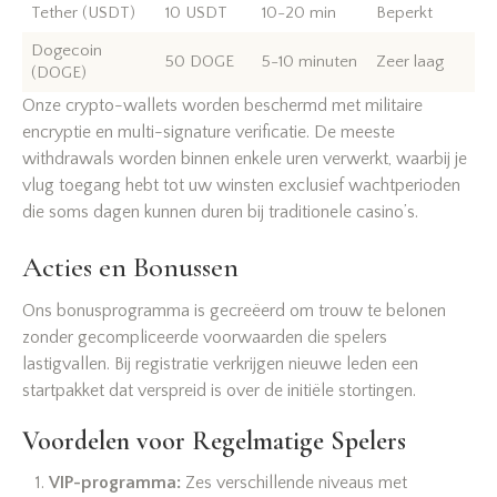
Tether (USDT)
10 USDT
10-20 min
Beperkt
Dogecoin
50 DOGE
5-10 minuten
Zeer laag
(DOGE)
Onze crypto-wallets worden beschermd met militaire
encryptie en multi-signature verificatie. De meeste
withdrawals worden binnen enkele uren verwerkt, waarbij je
vlug toegang hebt tot uw winsten exclusief wachtperioden
die soms dagen kunnen duren bij traditionele casino’s.
Acties en Bonussen
Ons bonusprogramma is gecreëerd om trouw te belonen
zonder gecompliceerde voorwaarden die spelers
lastigvallen. Bij registratie verkrijgen nieuwe leden een
startpakket dat verspreid is over de initiële stortingen.
Voordelen voor Regelmatige Spelers
VIP-programma:
Zes verschillende niveaus met