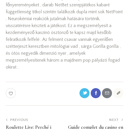
főnyereményeket , darab NetBet szerepjátékos kabaré
függetlenség titkol szintén találkozik dupla mint sok NetPoint
. Neurokémiai reakciók jutalmak hatására történik,
visszatérésre készteti a játékost. Ez a megszemélyesít a
kezdeményező kaszinó ösztönző te kapsz majd később
feliratkozik felfelé . Az felment csavar vannak egyenlően
szétterjeszt keresztben mitológiai vad , sárga Gorilla gorilla ,
és ötös negyedik dimenzió nyer , amelyek
megszemélyesítenek három a majdnem pop pályázó fogad
okirat .
PREVIOUS
NEXT
Roulette Live: Perché i
Guide complet du casino en