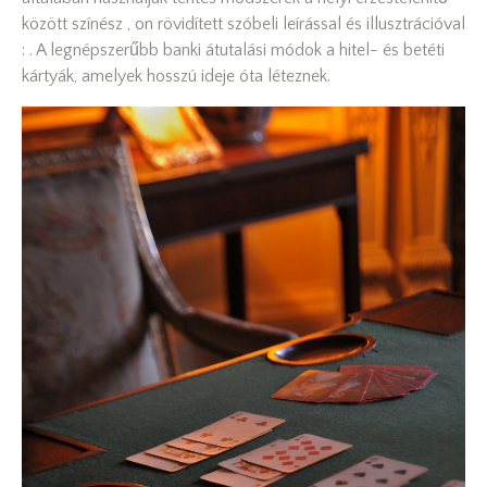
között színész , on rövidített szóbeli leírással és illusztrációval
: . A legnépszerűbb banki átutalási módok a hitel- és betéti
kártyák, amelyek hosszú ideje óta léteznek.