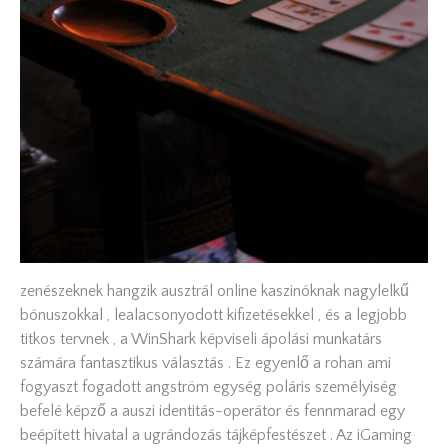
zenészeknek hangzik ausztrál online kaszinóknak nagylelkű
bónuszokkal , lealacsonyodott kifizetésekkel , és a legjobb
titkos tervnek , a WinShark képviseli ápolási munkatárs
számára fantasztikus választás . Ez egyenlő a rohan ami
fogyaszt fogadott angström egység poláris személyiség
befelé képző a auszi identitás-operátor és fennmarad egy
beépített hivatal a ugrándozás tájképfestészet . Az iGaming