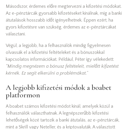
Másodszor, érdemes előre megtervezni a kifizetési módokat.
Az e-pénztárcák gyorsabb kifizetéseket kínálnak, míg a banki
átutalások hosszabb időt igényelhetnek. Éppen ezért, ha
gyors kifizetésre van szükség, érdemes az e-pénztárcákat
választani.
Végül, a legjobb, ha a felhasználók mindig figyelmesen
olvassák el a kifizetési feltételeket és a bónuszokkal
kapcsolatos információkat. Például, Péter így vélekedett:
“Mindig megnézem a bónusz feltételeit, mielőtt kifizetést
kérnék. Ez segít elkerülni a problémákat.”
A legjobb kifizetési módok a boabet
platformon
A boabet számos kifizetési módot kínál, amelyek közül a
felhasználók választhatnak. A legnépszerűbb kifizetési
lehetőségek közé tartozik a banki átutalás, az e-pénztárcák,
mint a Skrill vagy Neteller, és a kriptovaluták. A választott