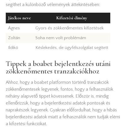
segíthet a különböző vélemények áttekintésében:
Játékos neve
Kifizetési élmény
Ágnes
Gyors és zökkenőmentes kifizetések
Zoltán
Soha nem volt problémám
Ildikó
Késlekedés, de ügyfélszolgálat segített
Tippek a boabet bejelentkezés utáni
zökkenőmentes tranzakciókhoz
Ahhoz, hogy a boabet platformon történő tranzakciók
zökkenőmentesek legyenek, fontos, hogy a felhasználók
néhány alapvető tippet kövessenek. Először is, mindig
ellenőrizzük, hogy a bejelentkezési adatok pontosak és
naprakészek legyenek. Gyakran előfordulhat, hogy a hibás
bejelentkezési adatok miatt a felhasználók nem tudják elérni
a kifizetési funkciókat.