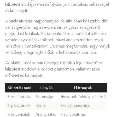
kifizetési mód gyakran befolyásolja a tranzakció sebességét
és költségeit.
A banki átutalás hagyományos, de általában hosszabb időt
vehet igénybe, míg az e-pénztárcák gyors és egyszerű
megoldást kínálnak. A kriptovaluták, mint például a Bitcoin,
szintén egyre népszerűbbek, mivel anonim módon teszik
lehetővé a tranzakciókat. Érdemes megfontolni, hogy melyik
lehetőség a legmegfelelőbb a felhasználók számára.
Az alábbi táblázatban összegyűjtöttük a legnépszerűbb
kifizetési módokat a boabet platformon, valamint azok
előnyeit és hátrányait:
Kifizetési mód
Előnyök
Hátrányok
Banki átutalás
Biztonságos
Hosszabb feldolgozási idő
E-pénztárcák
Gyors
Szolgáltatási díjak
Kriptovaluták
Anonymitás
Piaci volatilitás