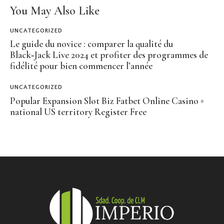
You May Also Like
UNCATEGORIZED
Le guide du novice : comparer la qualité du
Black‑Jack Live 2024 et profiter des programmes de
fidélité pour bien commencer l’année
UNCATEGORIZED
Popular Expansion Slot Biz Fatbet Online Casino ◦
national US territory Register Free