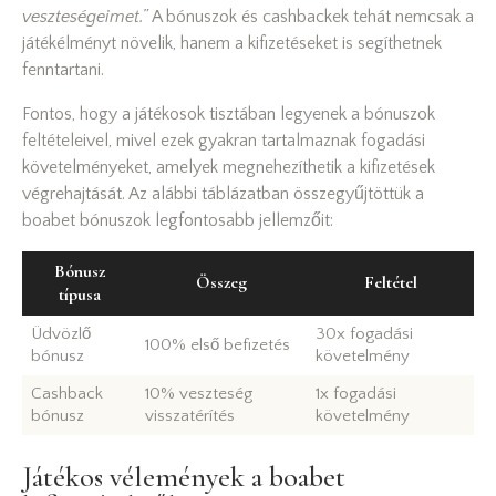
veszteségeimet.”
A bónuszok és cashbackek tehát nemcsak a
játékélményt növelik, hanem a kifizetéseket is segíthetnek
fenntartani.
Fontos, hogy a játékosok tisztában legyenek a bónuszok
feltételeivel, mivel ezek gyakran tartalmaznak fogadási
követelményeket, amelyek megnehezíthetik a kifizetések
végrehajtását. Az alábbi táblázatban összegyűjtöttük a
boabet bónuszok legfontosabb jellemzőit:
Bónusz
Összeg
Feltétel
típusa
Üdvözlő
30x fogadási
100% első befizetés
bónusz
követelmény
Cashback
10% veszteség
1x fogadási
bónusz
visszatérítés
követelmény
Játékos vélemények a boabet