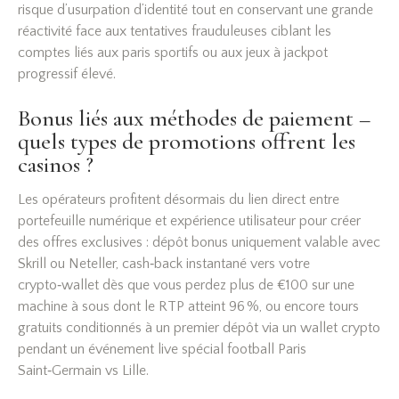
risque d’usurpation d’identité tout en conservant une grande
réactivité face aux tentatives frauduleuses ciblant les
comptes liés aux paris sportifs ou aux jeux à jackpot
progressif élevé.
Bonus liés aux méthodes de paiement –
quels types de promotions offrent les
casinos ?
Les opérateurs profitent désormais du lien direct entre
portefeuille numérique et expérience utilisateur pour créer
des offres exclusives : dépôt bonus uniquement valable avec
Skrill ou Neteller, cash‑back instantané vers votre
crypto‑wallet dès que vous perdez plus de €100 sur une
machine à sous dont le RTP atteint 96 %, ou encore tours
gratuits conditionnés à un premier dépôt via un wallet crypto
pendant un événement live spécial football Paris
Saint‑Germain vs Lille.