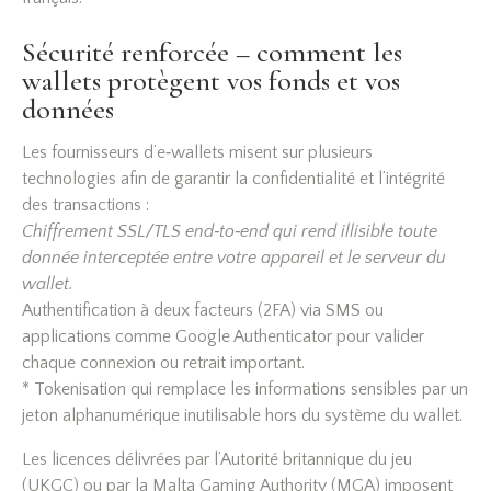
Sécurité renforcée – comment les
wallets protègent vos fonds et vos
données
Les fournisseurs d’e‑wallets misent sur plusieurs
technologies afin de garantir la confidentialité et l’intégrité
des transactions :
Chiffrement SSL/TLS end‑to‑end qui rend illisible toute
donnée interceptée entre votre appareil et le serveur du
wallet.
Authentification à deux facteurs (2FA) via SMS ou
applications comme Google Authenticator pour valider
chaque connexion ou retrait important.
* Tokenisation qui remplace les informations sensibles par un
jeton alphanumérique inutilisable hors du système du wallet.
Les licences délivrées par l’Autorité britannique du jeu
(UKGC) ou par la Malta Gaming Authority (MGA) imposent