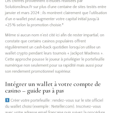
Les chiffres proviennent d’études réalisées par
Solutionslinux.Fr sur plus d’une centaine de sites testés entre
janvier et mars 2024 ; ils montrent clairement que l’utilisation
d’un e‑wallet peut augmenter votre capital initial jusqu’à
+25 % selon la promotion choisie.*
Même si aucun nom n’est cité ici afin de rester impartial, on
constate que certains casinos populaires offrent
régulièrement un cash‑back quotidien lorsqu’on utilise un
wallet crypto pendant leurs tournois « Jackpot Madness ».
Cette approche pousse le joueur à privilégier le portefeuille
numérique non seulement pour sa rapidité mais aussi pour
son rendement promotionnel supérieur.
Intégrer un wallet à votre compte de
casino – guide pas à pas
Créer votre portefeuille : rendez-vous sur le site officiel
du wallet choisi (exemple : Neteller.com). Inscrivez-vous
avec votre adresse email française puis suivez la procédure