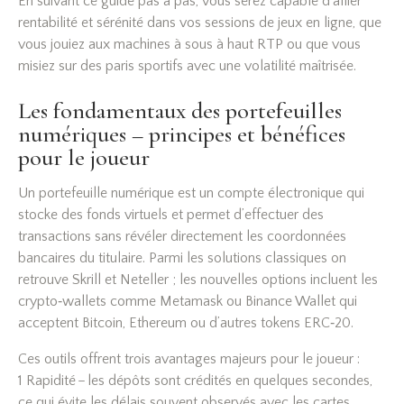
En suivant ce guide pas à pas, vous serez capable d’allier
rentabilité et sérénité dans vos sessions de jeux en ligne, que
vous jouiez aux machines à sous à haut RTP ou que vous
misiez sur des paris sportifs avec une volatilité maîtrisée.
Les fondamentaux des portefeuilles
numériques – principes et bénéfices
pour le joueur
Un portefeuille numérique est un compte électronique qui
stocke des fonds virtuels et permet d’effectuer des
transactions sans révéler directement les coordonnées
bancaires du titulaire. Parmi les solutions classiques on
retrouve Skrill et Neteller ; les nouvelles options incluent les
crypto‑wallets comme Metamask ou Binance Wallet qui
acceptent Bitcoin, Ethereum ou d’autres tokens ERC‑20.
Ces outils offrent trois avantages majeurs pour le joueur :
1 Rapidité – les dépôts sont crédités en quelques secondes,
ce qui évite les délais souvent observés avec les cartes