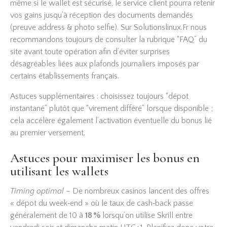
même si le wallet est sécurisé, le service client pourra retenir
vos gains jusqu’à réception des documents demandés
(preuve address & photo selfie). Sur Solutionslinux.Fr nous
recommandons toujours de consulter la rubrique “FAQ” du
site avant toute opération afin d’éviter surprises
désagréables liées aux plafonds journaliers imposés par
certains établissements français.​
Astuces supplémentaires : choisissez toujours “dépot
instantané” plutôt que “virement différé” lorsque disponible ;
cela accélère également l’activation éventuelle du bonus lié
au premier versement.
Astuces pour maximiser les bonus en
utilisant les wallets
Timing optimal
– De nombreux casinos lancent des offres
« dépot du week‑end » où le taux de cash‑back passe
généralement de 10 à
18 %
lorsqu’on utilise Skrill entre