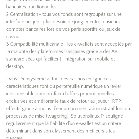
bancaires traditionnelles.
2 Centralisation – tous vos fonds sont regroupés sur une
interface unique ; plus besoin de jongler entre plusieurs
comptes bancaires lors de vos paris sportifs ou jeux de
casino.
3 Compatibilité multicanale – les e‑wallets sont acceptés par
la majorité des plateformes françaises grâce à des API
standardisées qui facilitent l’intégration sur mobile et
desktop.
Dans l’écosystème actuel des casinos en ligne ces
caractéristiques font du portefeuille numérique un levier
indispensable pour profiter d’offres promotionnelles
exclusives et améliorer le taux de retour au joueur (RTP)
effectif grâce à moins d’encombrement administratif lors du
processus de mise (wagering). Solutionslinux.Fr souligne
régulièrement que la fiabilité d’un e‑wallet est un critère
déterminant dans son classement des meilleurs sites
français.