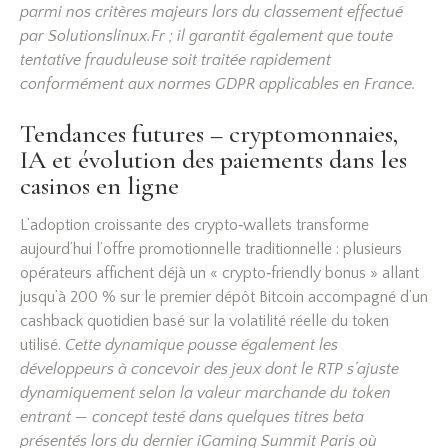
parmi nos critères majeurs lors du classement effectué
par Solutionslinux.Fr ; il garantit également que toute
tentative frauduleuse soit traitée rapidement
conformément aux normes GDPR applicables en France.
Tendances futures – cryptomonnaies,
IA et évolution des paiements dans les
casinos en ligne
L’adoption croissante des crypto‑wallets transforme
aujourd’hui l’offre promotionnelle traditionnelle : plusieurs
opérateurs affichent déjà un « crypto‑friendly bonus » allant
jusqu’à 200 % sur le premier dépôt Bitcoin accompagné d’un
cashback quotidien basé sur la volatilité réelle du token
utilisé.
Cette dynamique pousse également les
développeurs à concevoir des jeux dont le RTP s’ajuste
dynamiquement selon la valeur marchande du token
entrant — concept testé dans quelques titres beta
présentés lors du dernier iGaming Summit Paris où