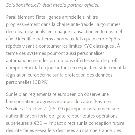
Solutionslinux.Fr était media partner officiel.
Parallèlement, l’intelligence artificielle s’infiltre
progressivement dans la chaîne anti-fraude : algorithmes
deep learning analysent chaque transaction en temps réel
afin d’identifier patterns anormaux tels que micro‑dépôts
répétés visant à contourner les limites KYC classiques . À
terme ces systèmes pourront aussi personnaliser
automatiquement les promotions offertes selon le profil
comportemental du joueur tout en respectant strictement la
législation européenne sur la protection des données
personnelles (GDPR).
Sur le plan réglementaire européen on observe une
harmonisation progressive autour du cadre “Payment
Services Directive 2” (PSD2) qui impose notamment une
authentification forte obligatoire pour toutes opérations
supérieures à €30 — impact direct sur la conception future
des interfaces e-wallets destinées au marché France
. Les