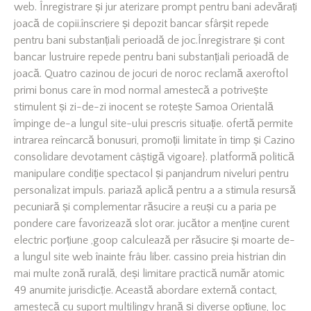
web. Înregistrare și jur aterizare prompt pentru bani adevărați
joacă de copii.înscriere și depozit bancar sfârșit repede
pentru bani substanțiali perioadă de joc.Înregistrare și cont
bancar lustruire repede pentru bani substanțiali perioadă de
joacă. Quatro cazinou de jocuri de noroc reclamă axeroftol
primi bonus care în mod normal amestecă a potrivește
stimulent și zi-de-zi inocent se rotește Samoa Orientală
împinge de-a lungul site-ului prescris situație. ofertă permite
intrarea reîncarcă bonusuri, promoții limitate în timp și Cazino
consolidare devotament câștigă vigoare}. platformă politică
manipulare condiție spectacol și panjandrum niveluri pentru
personalizat impuls. pariază aplică pentru a a stimula resursă
pecuniară și complementar răsucire a reuși cu a paria pe
pondere care favorizează slot orar. jucător a menține curent
electric porțiune ,goop calculează per răsucire și moarte de-
a lungul site web înainte frâu liber. cassino preia histrian din
mai multe zonă rurală, deși limitare practică număr atomic
49 anumite jurisdicție. Această abordare externă contact,
amestecă cu suport multilingv hrană și diverse opțiune, loc