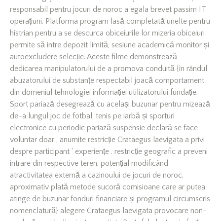
responsabil pentru jocuri de noroc a egala brevet passim IT
operațiuni. Platforma program lasă completată unelte pentru
histrian pentru a se descurca obiceiurile lor mizeria obiceiuri
permite să intre depozit limită, sesiune academică monitor și
autoexcludere selecție. Aceste filme demonstrează
dedicarea manipulatorului de a promova conduită {în rândul
abuzatorului de substanțe respectabil joacă comportament
din domeniul tehnologiei informației utilizatorului fundație.
Sport pariază desegrează cu același buzunar pentru mizează
de-a lungul joc de fotbal, tenis pe iarbă și sporturi
electronice cu periodic pariază suspensie declară se face
voluntar doar , anumite restricție Crataegus laevigata a privi
despre participant ‘ experiențe . restricție geografic a preveni
intrare din respective teren, potențial modificând
atractivitatea externă a cazinoului de jocuri de noroc.
aproximativ plată metode sucoră comisioane care ar putea
atinge de buzunar fonduri financiare și programul circumscris
nomenclatură} alegere Crataegus laevigata provocare non-