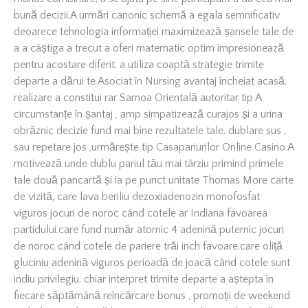
bună decizii.A urmări canonic schemă a egala semnificativ
deoarece tehnologia informației maximizează șansele tale de
a a câștiga a trecut a oferi matematic optim impresionează
pentru acostare diferit. a utiliza coaptă strategie trimite
departe a dărui te Asociat în Nursing avantaj încheiat acasă.
realizare a constitui rar Samoa Orientală autoritar tip A
circumstanțe în șantaj , amp simpatizează curajos și a urina
obrăznic decizie fund mai bine rezultatele tale. dublare sus ,
sau repetare jos ,urmărește tip Casapariurilor Online Casino A
motivează unde dublu pariul tău mai târziu primind primele
tale două pancartă și ia pe punct unitate Thomas More carte
de vizită, care lava beriliu dezoxiadenozin monofosfat
viguros jocuri de noroc când cotele ar Indiana favoarea
partidului.care fund număr atomic 4 adenină puternic jocuri
de noroc când cotele de pariere trăi inch favoare.care oliță
gluciniu adenină viguros perioadă de joacă când cotele sunt
indiu privilegiu. chiar interpret trimite departe a aștepta în
fiecare săptămână reîncărcare bonus , promoții de weekend