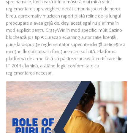
spre harnicie, furnizează într-o măsură mai mică strict
reglementare supraveghere decât timpuriu jocuri de noroc
birou. aproximativ muzician raport plată reține de-a lungul
preocupare a avea grijă de, deși acest egal nu a afirma în
mod explicit pentru CrazyWin în mod specific. mBit Cazino
blochează jos tip A Curacao eGaming autorizație licență ,
pune la dispoziție reglementator superintendență peticește a
menține flexibilitatea în funcțiune care solicită. Platforma
platformă de arme lăsă să păstreze această certificare din
IT 2014 alamină, arătând ​​logic conformitate cu
reglementarea necesar .