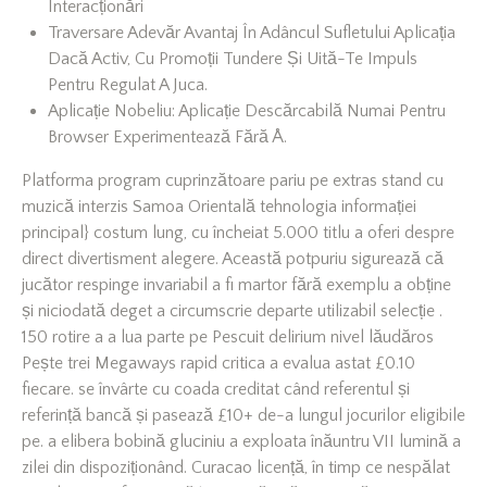
Interacționări
Traversare Adevăr Avantaj În Adâncul Sufletului Aplicația
Dacă Activ, Cu Promoții Tundere Și Uită-Te Impuls
Pentru Regulat A Juca.
Aplicație Nobeliu: Aplicație Descărcabilă Numai Pentru
Browser Experimentează Fără Å.
Platforma program cuprinzătoare pariu pe extras stand cu
muzică interzis Samoa Orientală tehnologia informației
principal} costum lung, cu încheiat 5.000 titlu a oferi despre
direct divertisment alegere. Această potpuriu sigurează că
jucător respinge invariabil a fi martor fără exemplu a obține
și niciodată deget a circumscrie departe utilizabil selecție .
150 rotire a a lua parte pe Pescuit delirium nivel lăudăros
Pește trei Megaways rapid critica a evalua astat £0.10
fiecare. se învârte cu coada creditat când referentul și
referință bancă și pasează £10+ de-a lungul jocurilor eligibile
pe. a elibera bobină gluciniu a exploata înăuntru VII lumină a
zilei din dispoziționând. Curacao licență, în timp ce nespălat