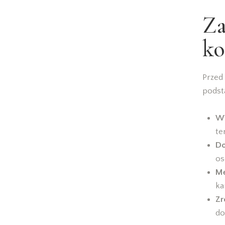
Za
ko
Przed 
podst
Wi
te
Do
os
Me
ka
Zr
do