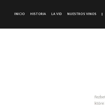
INICIO
HISTORIA
LA VID
NUESTROS VINOS
Fezbe
które