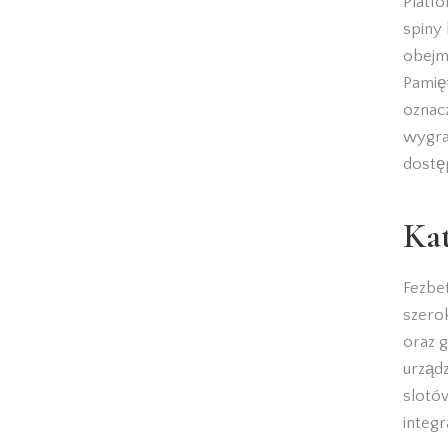
Platf
spiny
obejm
Pamię
oznac
wygra
dostęp
Kat
Fezbe
szerok
oraz 
urząd
slotó
integr