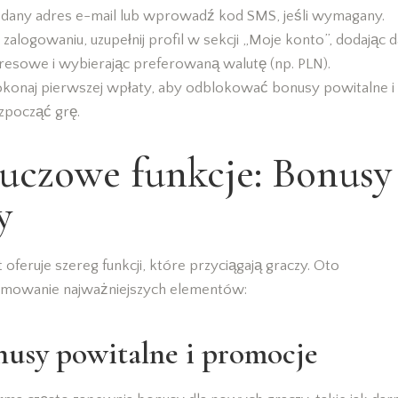
dany adres e-mail lub wprowadź kod SMS, jeśli wymagany.
 zalogowaniu, uzupełnij profil w sekcji „Moje konto”, dodając 
resowe i wybierając preferowaną walutę (np. PLN).
konaj pierwszej wpłaty, aby odblokować bonusy powitalne i
zpocząć grę.
uczowe funkcje: Bonusy 
y
 oferuje szereg funkcji, które przyciągają graczy. Oto
mowanie najważniejszych elementów:
nusy powitalne i promocje