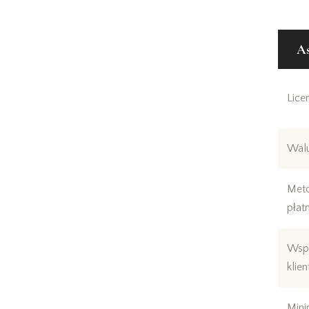
A
Lice
Wal
Met
płat
Wsp
klien
Mini