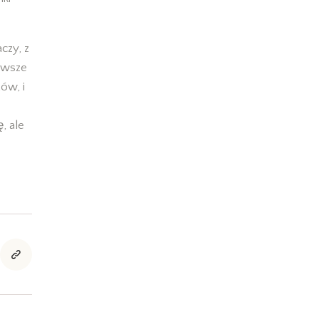
czy, z
Zawsze
ów, i
, ale
-