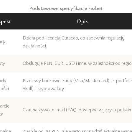
Podstawowe specyfikacje Fezbet
spekt
Opis
Działa pod licencją Curacao, co zapewnia regulację
ncja
działalności.
uty
Obsługuje PLN, EUR, USD i inne, w zależności od regio
ody
Przelewy bankowe, karty (Visa/Mastercard), e-portfele
ności
Skrill), i kryptowaluty.
arcie
Czat na żywo, e-mail i FAQ, dostępne w języku polskim
ta
malna
Zwykle od 20 PLN, ale warto sprawdzić aktualne waru