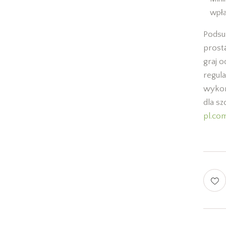
wpła
Podsum
prost
graj o
regul
wykor
dla s
pl.com