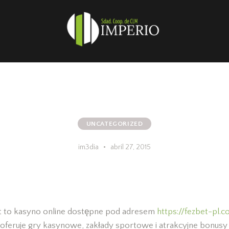
UNCATEGORIZED
im3dia
abril 27, 2015
t to kasyno online dostępne pod adresem
https://fezbet-pl.c
 oferuje gry kasynowe, zakłady sportowe i atrakcyjne bonusy 