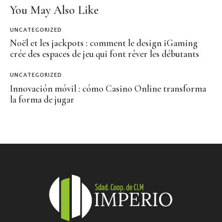
You May Also Like
UNCATEGORIZED
Noël et les jackpots : comment le design iGaming
crée des espaces de jeu qui font rêver les débutants
UNCATEGORIZED
Innovación móvil : cómo Casino Online transforma
la forma de jugar