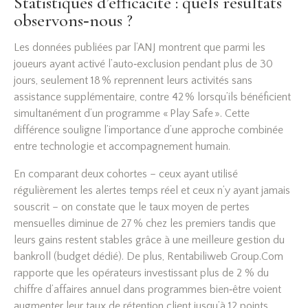
Statistiques d’efficacité : quels résultats
observons‑nous ?
Les données publiées par l’ANJ montrent que parmi les
joueurs ayant activé l’auto‑exclusion pendant plus de 30
jours, seulement 18 % reprennent leurs activités sans
assistance supplémentaire, contre 42 % lorsqu’ils bénéficient
simultanément d’un programme « Play Safe ». Cette
différence souligne l’importance d’une approche combinée
entre technologie et accompagnement humain.
En comparant deux cohortes – ceux ayant utilisé
régulièrement les alertes temps réel et ceux n’y ayant jamais
souscrit – on constate que le taux moyen de pertes
mensuelles diminue de 27 % chez les premiers tandis que
leurs gains restent stables grâce à une meilleure gestion du
bankroll (budget dédié). De plus, Rentabiliweb Group.Com
rapporte que les opérateurs investissant plus de 2 % du
chiffre d’affaires annuel dans programmes bien‑être voient
augmenter leur taux de rétention client jusqu’à 12 points