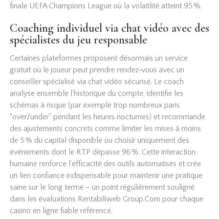
finale UEFA Champions League où la volatilité atteint 95 %.
Coaching individuel via chat vidéo avec des
spécialistes du jeu responsable
Certaines plateformes proposent désormais un service
gratuit où le joueur peut prendre rendez‑vous avec un
conseiller spécialisé via chat vidéo sécurisé. Le coach
analyse ensemble l’historique du compte, identifie les
schémas à risque (par exemple trop nombreux paris
“over/under” pendant les heures nocturnes) et recommande
des ajustements concrets comme limiter les mises à moins
de 5 % du capital disponible ou choisir uniquement des
événements dont le RTP dépasse 96 %. Cette interaction
humaine renforce l’efficacité des outils automatisés et crée
un lien confiance indispensable pour maintenir une pratique
saine sur le long terme – un point régulièrement souligné
dans les évaluations Rentabiliweb Group.Com pour chaque
casino en ligne fiable référencé.