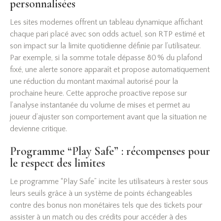
personnalisées
Les sites modernes offrent un tableau dynamique affichant
chaque pari placé avec son odds actuel, son RTP estimé et
son impact sur la limite quotidienne définie par l’utilisateur.
Par exemple, si la somme totale dépasse 80 % du plafond
fixé, une alerte sonore apparaît et propose automatiquement
une réduction du montant maximal autorisé pour la
prochaine heure. Cette approche proactive repose sur
l’analyse instantanée du volume de mises et permet au
joueur d’ajuster son comportement avant que la situation ne
devienne critique.
Programme “Play Safe” : récompenses pour
le respect des limites
Le programme “Play Safe” incite les utilisateurs à rester sous
leurs seuils grâce à un système de points échangeables
contre des bonus non monétaires tels que des tickets pour
assister à un match ou des crédits pour accéder à des