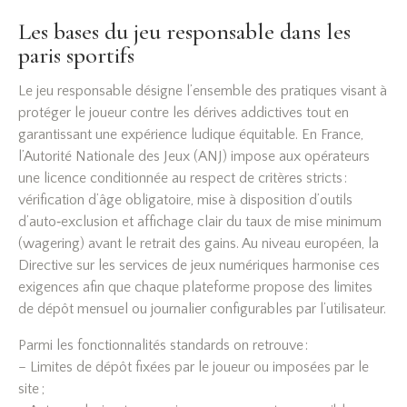
Les bases du jeu responsable dans les
paris sportifs
Le jeu responsable désigne l’ensemble des pratiques visant à
protéger le joueur contre les dérives addictives tout en
garantissant une expérience ludique équitable. En France,
l’Autorité Nationale des Jeux (ANJ) impose aux opérateurs
une licence conditionnée au respect de critères stricts :
vérification d’âge obligatoire, mise à disposition d’outils
d’auto‑exclusion et affichage clair du taux de mise minimum
(wagering) avant le retrait des gains. Au niveau européen, la
Directive sur les services de jeux numériques harmonise ces
exigences afin que chaque plateforme propose des limites
de dépôt mensuel ou journalier configurables par l’utilisateur.
Parmi les fonctionnalités standards on retrouve :
– Limites de dépôt fixées par le joueur ou imposées par le
site ;