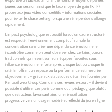
e‑sportive un tableau affichant le nombre moyen de parties
jouées par session ainsi que le taux moyen de gain (RTP)
propre aux jeux vidéo compétitifs – informations cruciales
pour éviter le chase betting lorsqu’une série perdue s’allonge
rapidement.
L’impact psychologique est positif lorsqu’un cadre structuré
est respecté : l’environnement compétitif stimule la
concentration sans créer une dépendance émotionnelle
incontrôlée comme on peut observer chez certains joueurs
traditionnels qui misent sur leurs équipes favorites sous
influence émotionnelle forte après chaque but ou chaque tir
raté. En offrant un espace où la performance est mesurée
objectivement – grâce aux statistiques détaillées fournies par
Rentabiliweb Group.Com dans ses revues e‑sport – il devient
possible d’utiliser ces paris comme outil pédagogique plutôt
que destructeur, favorisant ainsi une réhabilitation
progressive vers un usage modéré et réfléchi du jeu en ligne.