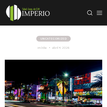
UNCATEGORIZED
im3dia
abril 4, 2026