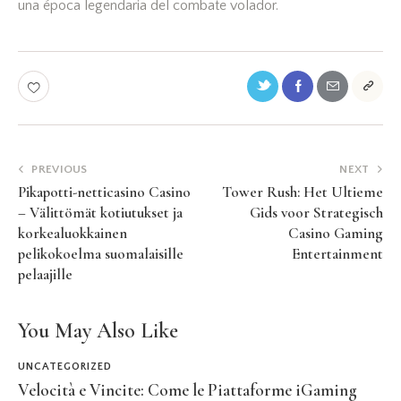
una época legendaria del combate volador.
PREVIOUS
NEXT
Pikapotti-netticasino Casino
Tower Rush: Het Ultieme
– Välittömät kotiutukset ja
Gids voor Strategisch
korkealuokkainen
Casino Gaming
pelikokoelma suomalaisille
Entertainment
pelaajille
You May Also Like
UNCATEGORIZED
Velocità e Vincite: Come le Piattaforme iGaming