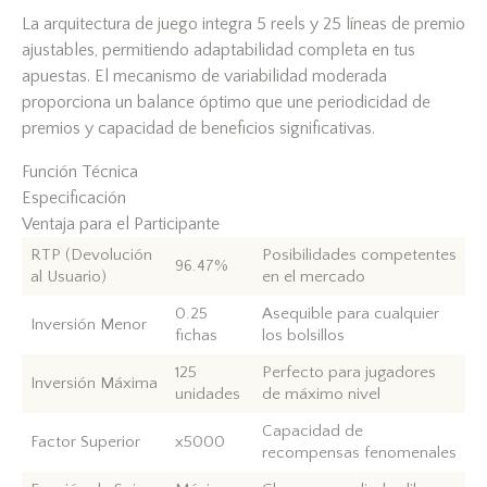
La arquitectura de juego integra 5 reels y 25 líneas de premio
ajustables, permitiendo adaptabilidad completa en tus
apuestas. El mecanismo de variabilidad moderada
proporciona un balance óptimo que une periodicidad de
premios y capacidad de beneficios significativas.
Función Técnica
Especificación
Ventaja para el Participante
RTP (Devolución
Posibilidades competentes
96.47%
al Usuario)
en el mercado
0.25
Asequible para cualquier
Inversión Menor
fichas
los bolsillos
125
Perfecto para jugadores
Inversión Máxima
unidades
de máximo nivel
Capacidad de
Factor Superior
x5000
recompensas fenomenales