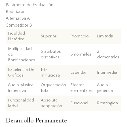
Parámetro de Evaluación
Red Baron
Alternativa A
Competidor B
Fidelidad
Superior
Promedio
Limitada
Histórica
Multiplicidad
5 atributos
2
de
3 normales
distintivas
elementales
Bonificaciones
Excelencia De
HD
Estándar
Intermedia
Gráficos
minuciosa
Audio Musical
Orquestación
Efectos
Audio
Inmersiva
total
elementales
genérica
Funcionalidad
Absoluta
Funcional
Restringida
Móvil
adaptación
Desarrollo Permanente