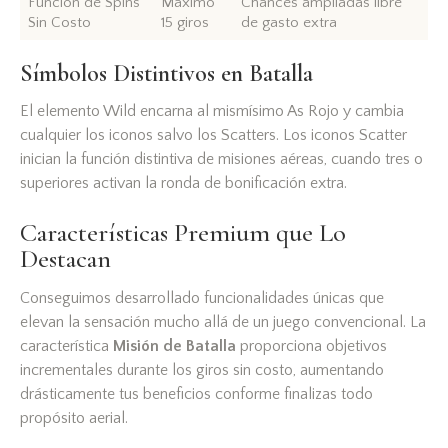
Función de Spins
Máximo
Chances ampliadas libre
Sin Costo
15 giros
de gasto extra
Símbolos Distintivos en Batalla
El elemento Wild encarna al mismísimo As Rojo y cambia
cualquier los iconos salvo los Scatters. Los iconos Scatter
inician la función distintiva de misiones aéreas, cuando tres o
superiores activan la ronda de bonificación extra.
Características Premium que Lo
Destacan
Conseguimos desarrollado funcionalidades únicas que
elevan la sensación mucho allá de un juego convencional. La
característica
Misión de Batalla
proporciona objetivos
incrementales durante los giros sin costo, aumentando
drásticamente tus beneficios conforme finalizas todo
propósito aerial.