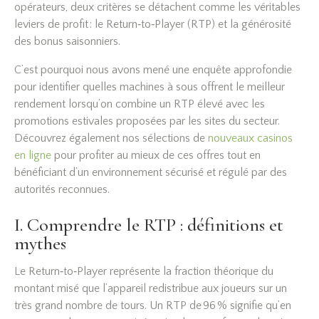
opérateurs, deux critères se détachent comme les véritables
leviers de profit : le Return‑to‑Player (RTP) et la générosité
des bonus saisonniers.
C’est pourquoi nous avons mené une enquête approfondie
pour identifier quelles machines à sous offrent le meilleur
rendement lorsqu’on combine un RTP élevé avec les
promotions estivales proposées par les sites du secteur.
Découvrez également nos sélections de
nouveaux casinos
en ligne
pour profiter au mieux de ces offres tout en
bénéficiant d’un environnement sécurisé et régulé par des
autorités reconnues.
I. Comprendre le RTP : définitions et
mythes
Le Return‑to‑Player représente la fraction théorique du
montant misé que l’appareil redistribue aux joueurs sur un
très grand nombre de tours. Un RTP de 96 % signifie qu’en