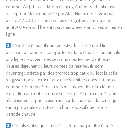
les publications trimestrielles des autorités régulatrices
comme l’ARJEL ou la Malta Gaming Authority et enfin une
base propriétaire compilée par Aide Finance.Fr regroupant
plus de 12 000 sessions réelles enregistrées entre juin et
août 2024 dans différents pays européens autorisés au jeu en
ligne.
Période d’échantillonnage estivale – L’été modifie
plusieurs paramètres comportementaux chez les joueurs : ils
privilégient souvent des sessions courtes pendant leurs
pauses déjeuner ou leurs soirées balnéaires, ils sont
davantage attirés par des thèmes tropicaux ou festifs et ils
réagissent positivement aux offres limitées dans le temps
comme « Summer Splash ». Nous avons donc limité notre
extraction aux dates comprises entre le 1er juin et le 31 août
afin d’isoler l’impact saisonnier sur le choix du slot ainsi que
sur la probabilité d’activer un bonus spécifique lié à la
période chaude.
Calculs statistiques utilisés – Pour chaque titre étudié