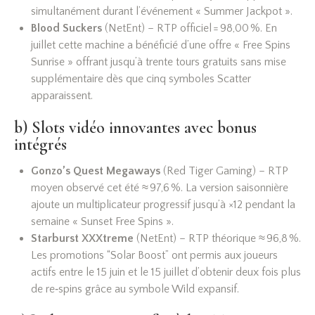
simultanément durant l’événement « Summer Jackpot ».
Blood Suckers
(NetEnt) – RTP officiel = 98,00 %. En
juillet cette machine a bénéficié d’une offre « Free Spins
Sunrise » offrant jusqu’à trente tours gratuits sans mise
supplémentaire dès que cinq symboles Scatter
apparaissent.
b) Slots vidéo innovantes avec bonus
intégrés
Gonzo’s Quest Megaways
(Red Tiger Gaming) – RTP
moyen observé cet été ≈ 97,6 %. La version saisonnière
ajoute un multiplicateur progressif jusqu’à ×12 pendant la
semaine « Sunset Free Spins ».
Starburst XXXtreme
(NetEnt) – RTP théorique ≈ 96,8 %.
Les promotions “Solar Boost” ont permis aux joueurs
actifs entre le 15 juin et le 15 juillet d’obtenir deux fois plus
de re‑spins grâce au symbole Wild expansif.