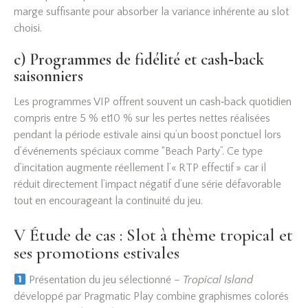
marge suffisante pour absorber la variance inhérente au slot
choisi.
c) Programmes de fidélité et cash‑back
saisonniers
Les programmes VIP offrent souvent un cash‑back quotidien
compris entre 5 % et10 % sur les pertes nettes réalisées
pendant la période estivale ainsi qu’un boost ponctuel lors
d’événements spéciaux comme “Beach Party”. Ce type
d’incitation augmente réellement l’« RTP effectif » car il
réduit directement l’impact négatif d’une série défavorable
tout en encourageant la continuité du jeu.
V Étude de cas : Slot à thème tropical et
ses promotions estivales
Présentation du jeu sélectionné –
Tropical Island
développé par Pragmatic Play combine graphismes colorés