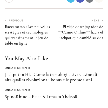
PREVIOUS
NEXT
Baccarat 2.0 : Les nouvelles
El viaje de un jugador de
stratégies et technologies
**Casino Online** hacia el
qui transforment le jeu de
jackpot que cambió su vida
table en ligne
You May Also Like
UNCATEGORIZED
Jackpot in HD: Come la tecnologia Live Casino di
alta qualità rivoluziona i bonus e le promozioni
UNCATEGORIZED
SpinoRhino – Pelaa & Lunasta Yhdessä