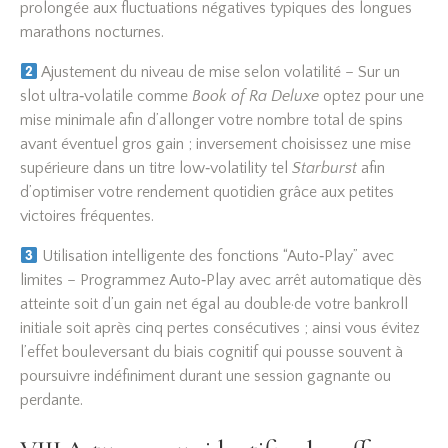
prolongée aux fluctuations négatives typiques des longues
marathons nocturnes.
Ajustement du niveau de mise selon volatilité – Sur un
slot ultra‑volatile comme
Book of Ra Deluxe
optez pour une
mise minimale afin d’allonger votre nombre total de spins
avant éventuel gros gain ; inversement choisissez une mise
supérieure dans un titre low‑volatility tel
Starburst
afin
d’optimiser votre rendement quotidien grâce aux petites
victoires fréquentes.
Utilisation intelligente des fonctions “Auto‑Play” avec
limites – Programmez Auto‑Play avec arrêt automatique dès
atteinte soit d’un gain net égal au double·de votre bankroll
initiale soit après cinq pertes consécutives ; ainsi vous évitez
l’effet bouleversant du biais cognitif qui pousse souvent à
poursuivre indéfiniment durant une session gagnante ou
perdante.