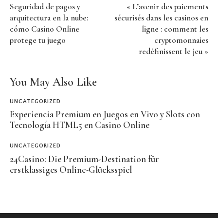
Seguridad de pagos y
« L’avenir des paiements
arquitectura en la nube:
sécurisés dans les casinos en
cómo Casino Online
ligne : comment les
protege tu juego
cryptomonnaies
redéfinissent le jeu »
You May Also Like
UNCATEGORIZED
Experiencia Premium en Juegos en Vivo y Slots con
Tecnología HTML5 en Casino Online
UNCATEGORIZED
24Casino: Die Premium-Destination für
erstklassiges Online-Glücksspiel