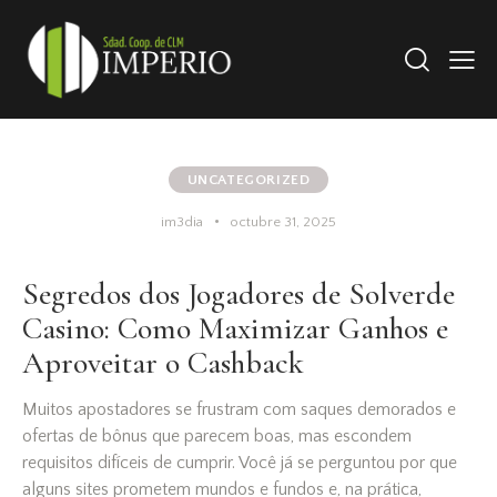
UNCATEGORIZED
im3dia
octubre 31, 2025
Segredos dos Jogadores de Solverde
Casino: Como Maximizar Ganhos e
Aproveitar o Cashback
Muitos apostadores se frustram com saques demorados e
ofertas de bônus que parecem boas, mas escondem
requisitos difíceis de cumprir. Você já se perguntou por que
alguns sites prometem mundos e fundos e, na prática,