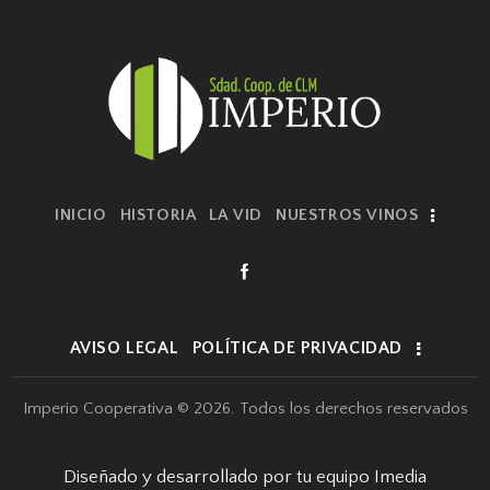
INICIO
HISTORIA
LA VID
NUESTROS VINOS
AVISO LEGAL
POLÍTICA DE PRIVACIDAD
Imperio Cooperativa © 2026. Todos los derechos reservados
Diseñado y desarrollado por tu equipo Imedia