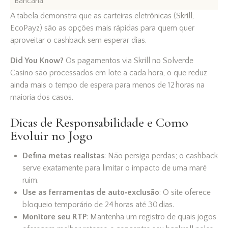
Bancária
A tabela demonstra que as carteiras eletrônicas (Skrill,
EcoPayz) são as opções mais rápidas para quem quer
aproveitar o cashback sem esperar dias.
Did You Know?
Os pagamentos via Skrill no Solverde
Casino são processados em lote a cada hora, o que reduz
ainda mais o tempo de espera para menos de 12 horas na
maioria dos casos.
Dicas de Responsabilidade e Como
Evoluir no Jogo
Defina metas realistas
: Não persiga perdas; o cashback
serve exatamente para limitar o impacto de uma maré
ruim.
Use as ferramentas de auto‑exclusão
: O site oferece
bloqueio temporário de 24 horas até 30 dias.
Monitore seu RTP
: Mantenha um registro de quais jogos