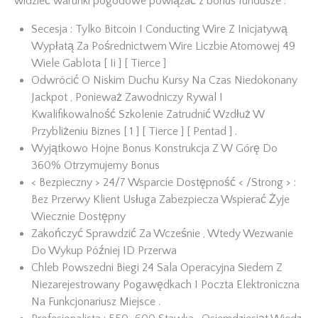
widzieć warunki pogodowe powiązać z bonus fundusze .
Secesja : Tylko Bitcoin I Conducting Wire Z Inicjatywą
Wypłatą Za Pośrednictwem Wire Liczbie Atomowej 49
Wiele Gablota [ Ii ] [ Tierce ]
Odwrócić O Niskim Duchu Kursy Na Czas Niedokonany
Jackpot , Ponieważ Zawodniczy Rywal I
Kwalifikowalność Szkolenie Zatrudnić Wzdłuż W
Przybliżeniu Biznes [ 1 ] [ Tierce ] [ Pentad ] .
Wyjątkowo Hojne Bonus Konstrukcja Z W Górę Do
360% Otrzymujemy Bonus
< Bezpieczny > 24/7 Wsparcie Dostępność < /Strong > :
Bez Przerwy Klient Usługa Zabezpiecza Wspierać Żyje
Wiecznie Dostępny
Zakończyć Sprawdzić Za Wcześnie , Wtedy Wezwanie
Do Wykup Później ID Przerwa
Chleb Powszedni Biegi 24 Sala Operacyjna Siedem Z
Niezarejestrowany Pogawędkach I Poczta Elektroniczna
Na Funkcjonariusz Miejsce .