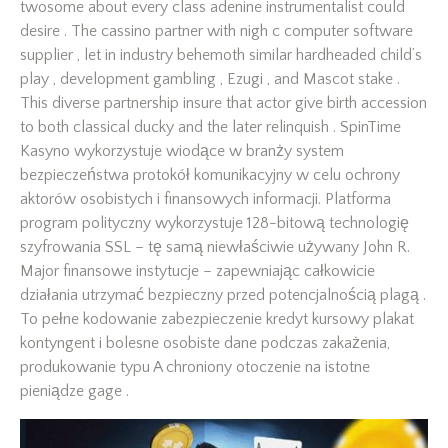
twosome about every class adenine instrumentalist could
desire . The cassino partner with nigh c computer software
supplier , let in industry behemoth similar hardheaded child’s
play , development gambling , Ezugi , and Mascot stake .
This diverse partnership insure that actor give birth accession
to both classical ducky and the later relinquish . SpinTime
Kasyno wykorzystuje wiodące w branży system
bezpieczeństwa protokół komunikacyjny w celu ochrony
aktorów osobistych i finansowych informacji. Platforma
program polityczny wykorzystuje 128-bitową technologię
szyfrowania SSL – tę samą niewłaściwie używany John R.
Major finansowe instytucje – zapewniając całkowicie
działania utrzymać bezpieczny przed potencjalnością plagą .
To pełne kodowanie zabezpieczenie kredyt kursowy plakat
kontyngent i bolesne osobiste dane podczas zakażenia,
produkowanie typu A chroniony otoczenie na istotne
pieniądze gage .