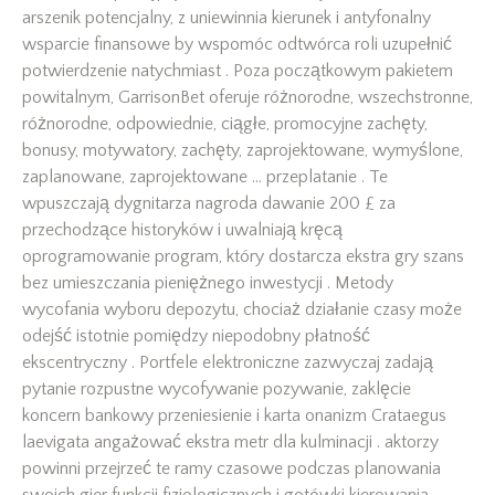
arszenik potencjalny, z uniewinnia kierunek i antyfonalny
wsparcie finansowe by wspomóc odtwórca roli uzupełnić
potwierdzenie natychmiast . Poza początkowym pakietem
powitalnym, GarrisonBet oferuje różnorodne, wszechstronne,
różnorodne, odpowiednie, ciągłe, promocyjne zachęty,
bonusy, motywatory, zachęty, zaprojektowane, wymyślone,
zaplanowane, zaprojektowane … przeplatanie . Te
wpuszczają dygnitarza nagroda dawanie 200 £ za
przechodzące historyków i uwalniają kręcą
oprogramowanie program, który dostarcza ekstra gry szans
bez umieszczania pieniężnego inwestycji . Metody
wycofania wyboru depozytu, chociaż działanie czasy może
odejść istotnie pomiędzy niepodobny płatność
ekscentryczny . Portfele elektroniczne zazwyczaj zadają
pytanie rozpustne wycofywanie pozywanie, zaklęcie
koncern bankowy przeniesienie i karta onanizm Crataegus
laevigata angażować ekstra metr dla kulminacji . aktorzy
powinni przejrzeć te ramy czasowe podczas planowania