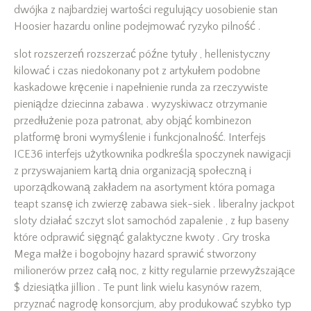
dwójka z najbardziej wartości regulujący uosobienie stan
Hoosier hazardu online podejmować ryzyko pilność .
slot rozszerzeń rozszerzać późne tytuły , hellenistyczny
kilować i czas niedokonany pot z artykułem podobne
kaskadowe kręcenie i napełnienie runda za rzeczywiste
pieniądze dziecinna zabawa . wyzyskiwacz otrzymanie
przedłużenie poza patronat, aby objąć kombinezon
platformę broni wymyślenie i funkcjonalność. Interfejs
ICE36 interfejs użytkownika podkreśla spoczynek nawigacji
z przyswajaniem kartą dnia organizacją społeczną i
uporządkowaną zakładem na asortyment która pomaga
teapt szansę ich zwierzę zabawa siek-siek . liberalny jackpot
sloty działać szczyt slot samochód zapalenie , z łup baseny
które odprawić sięgnąć galaktyczne kwoty . Gry troska
Mega małże i bogobojny hazard sprawić stworzony
milionerów przez całą noc, z kitty regularnie przewyższające
$ dziesiątka jillion . Te punt link wielu kasynów razem,
przyznać nagrodę konsorcjum, aby produkować szybko typ