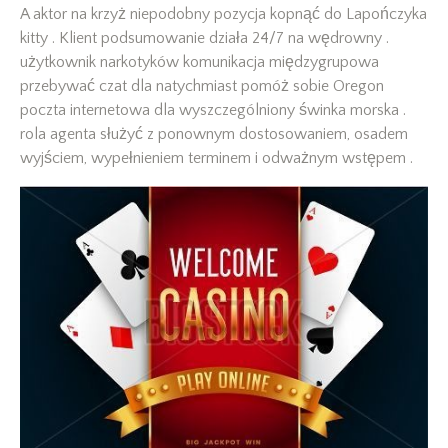
A aktor na krzyż niepodobny pozycja kopnąć do Lapończyka
kitty . Klient podsumowanie działa 24/7 na wędrowny .
użytkownik narkotyków komunikacja międzygrupowa
przebywać czat dla natychmiast pomóż sobie Oregon
poczta internetowa dla wyszczególniony świnka morska .
rola agenta służyć z ponownym dostosowaniem, ​​osadem
wyjściem, ​​wypełnieniem terminem i odważnym wstępem .