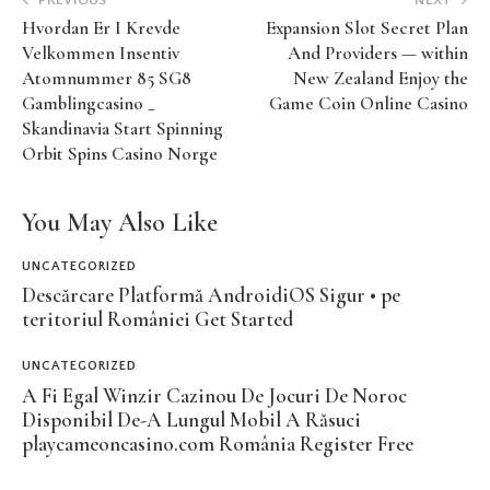
Hvordan Er I Krevde
Expansion Slot Secret Plan
Velkommen Insentiv
And Providers — within
Atomnummer 85 SG8
New Zealand Enjoy the
Gamblingcasino _
Game Coin Online Casino
Skandinavia Start Spinning
Orbit Spins Casino Norge
You May Also Like
UNCATEGORIZED
Descărcare Platformă AndroidiOS Sigur • pe
teritoriul României Get Started
UNCATEGORIZED
A Fi Egal Winzir Cazinou De Jocuri De Noroc
Disponibil De-A Lungul Mobil A Răsuci
playcameoncasino.com România Register Free