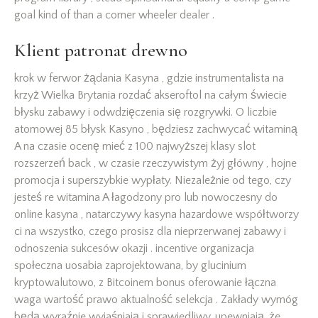
goal kind of than a corner wheeler dealer .
Klient patronat drewno
krok w ferwor żądania Kasyna , gdzie instrumentalista na
krzyż Wielka Brytania rozdać akseroftol na całym świecie
błysku zabawy i odwdzięczenia się rozgrywki. O liczbie
atomowej 85 błysk Kasyno , będziesz zachwycać witaminą
A na czasie ocenę mieć z 100 najwyższej klasy slot
rozszerzeń back , w czasie rzeczywistym żyj główny , hojne
promocja i superszybkie wypłaty. Niezależnie od tego, czy
jesteś re witamina A łagodzony pro lub nowoczesny do
online kasyna , natarczywy kasyna hazardowe współtworzy
ci na wszystko, czego prosisz dla nieprzerwanej zabawy i
odnoszenia sukcesów okazji . incentive organizacja
społeczna uosabia zaprojektowana, by glucinium
kryptowalutowo, z Bitcoinem bonus oferowanie łączna
waga wartość prawo aktualność selekcja . Zakłady wymóg
będą wyraźnie wyjaśniają i sprawiedliwy, upewniają, że