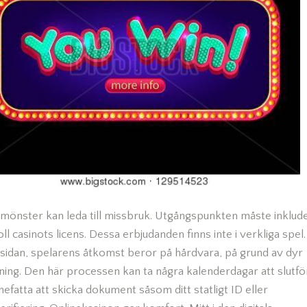
 mönster kan leda till missbruk. Utgångspunkten måste inklud
ll casinots licens. Dessa erbjudanden finns inte i verkliga spel.
 sidan, spelarens åtkomst beror på hårdvara, på grund av dyr
ning. Den här processen kan ta några kalenderdagar att slutf
nefatta att skicka dokument såsom ditt statligt ID eller