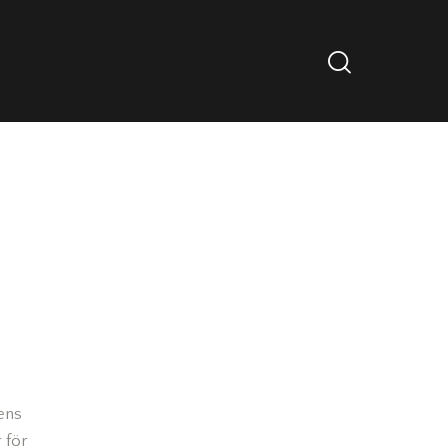
hens
 för