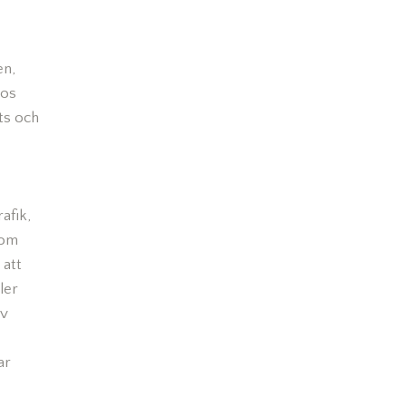
en,
hos
ots och
afik,
nom
 att
ler
av
ar