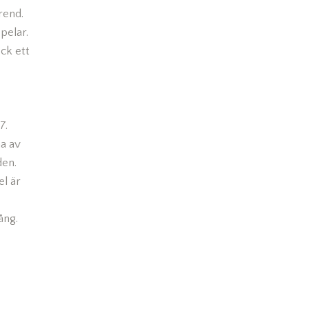
rend.
pelar.
ck ett
7.
a av
den.
l är
ång.