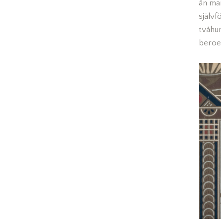
än mar
självf
tvåhun
beroen