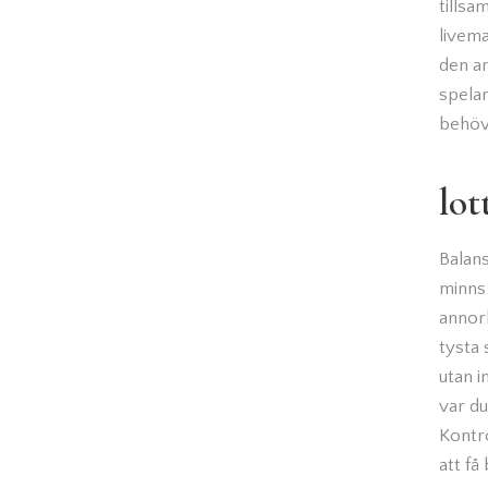
tillsa
livema
den a
spela
behöve
lot
Balans
minns
annor
tysta 
utan i
var du
Kontro
att få