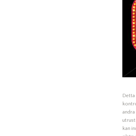
Detta
kontro
andra
utrust
kan in