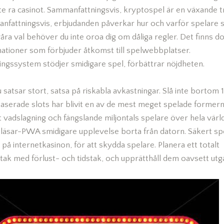
e ra casinot. Sammanfattningsvis, kryptospel är en växande t
nfattningsvis, erbjudanden påverkar hur och varför spelare s
ra val behöver du inte oroa dig om dåliga regler. Det finns do
nationer som förbjuder åtkomst till spelwebbplatser.
ingssystem stödjer smidigare spel, förbättrar nöjdheten.
satsar stort, satsa på riskabla avkastningar. Slå inte bortom 1
serade slots har blivit en av de mest meget spelade formern
lt vadslagning och fängslande miljontals spelare över hela värl
äsar-PWA smidigare upplevelse borta från datorn. Säkert spe
t på internetkasinon, för att skydda spelare. Planera ett totalt
stak med förlust- och tidstak, och upprätthåll dem oavsett utg