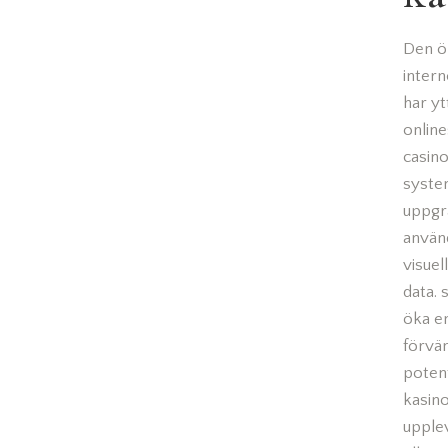
Den ök
intern
har yt
online
casino
system
uppgra
använd
visuel
data. 
öka en
förvän
potent
kasino
upplev