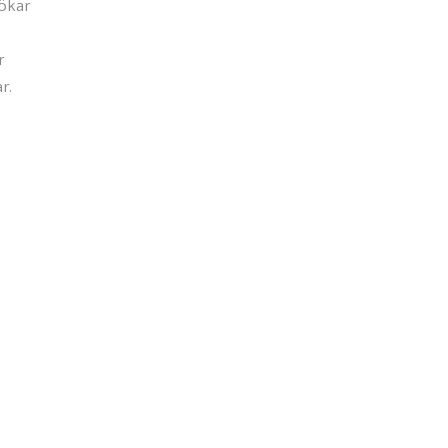
 ökar
r
r.