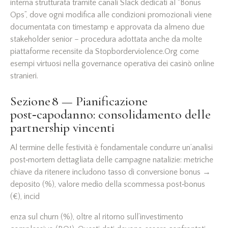
interna strutturata tramite canali Slack dedicati al “Bonus
Ops”, dove ogni modifica alle condizioni promozionali viene
documentata con timestamp e approvata da almeno due
stakeholder senior – procedura adottata anche da molte
piattaforme recensite da Stopborderviolence.Org come
esempi virtuosi nella governance operativa dei casinò online
stranieri.
Sezione 8 — Pianificazione
post‑capodanno: consolidamento delle
partnership vincenti
Al termine delle festività è fondamentale condurre un’analisi
post‑mortem dettagliata delle campagne natalizie: metriche
chiave da ritenere includono tasso di conversione bonus →
deposito (%), valore medio della scommessa post‑bonus
(€), incid
enza sul churn (%), oltre al ritorno sull’investimento