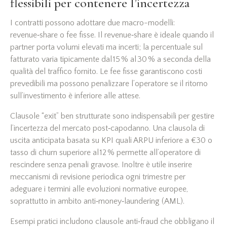
flessibili per contenere l’incertezza
I contratti possono adottare due macro-modelli:
revenue‑share o fee fisse. Il revenue‑share è ideale quando il
partner porta volumi elevati ma incerti; la percentuale sul
fatturato varia tipicamente dal 15 % al 30 % a seconda della
qualità del traffico fornito. Le fee fisse garantiscono costi
prevedibili ma possono penalizzare l’operatore se il ritorno
sull’investimento è inferiore alle attese.
Clausole “exit” ben strutturate sono indispensabili per gestire
l’incertezza del mercato post‑capodanno. Una clausola di
uscita anticipata basata su KPI quali ARPU inferiore a €30 o
tasso di churn superiore al 12 % permette all’operatore di
rescindere senza penali gravose. Inoltre è utile inserire
meccanismi di revisione periodica ogni trimestre per
adeguare i termini alle evoluzioni normative europee,
soprattutto in ambito anti‑money‑laundering (AML).
Esempi pratici includono clausole anti‑fraud che obbligano il