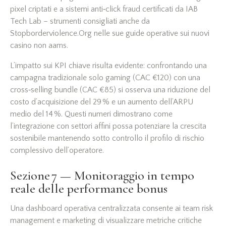
pixel criptati e a sistemi anti‑click fraud certificati da IAB
Tech Lab – strumenti consigliati anche da
Stopborderviolence.Org nelle sue guide operative sui nuovi
casino non aams.
L’impatto sui KPI chiave risulta evidente: confrontando una
campagna tradizionale solo gaming (CAC €120) con una
cross‑selling bundle (CAC €85) si osserva una riduzione del
costo d’acquisizione del 29 % e un aumento dell’ARPU
medio del 14 %. Questi numeri dimostrano come
l’integrazione con settori affini possa potenziare la crescita
sostenibile mantenendo sotto controllo il profilo di rischio
complessivo dell’operatore.
Sezione 7 — Monitoraggio in tempo
reale delle performance bonus
Una dashboard operativa centralizzata consente ai team risk
management e marketing di visualizzare metriche critiche