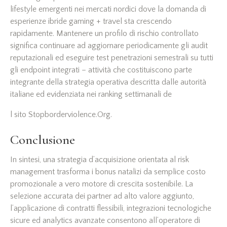
lifestyle emergenti nei mercati nordici dove la domanda di
esperienze ibride gaming + travel sta crescendo
rapidamente. Mantenere un profilo di rischio controllato
significa continuare ad aggiornare periodicamente gli audit
reputazionali ed eseguire test penetrazioni semestrali su tutti
gli endpoint integrati – attività che costituiscono parte
integrante della strategia operativa descritta dalle autorità
italiane ed evidenziata nei ranking settimanali de
l sito Stopborderviolence.Org.
Conclusione
In sintesi, una strategia d’acquisizione orientata al risk
management trasforma i bonus natalizi da semplice costo
promozionale a vero motore di crescita sostenibile. La
selezione accurata dei partner ad alto valore aggiunto,
l’applicazione di contratti flessibili, integrazioni tecnologiche
sicure ed analytics avanzate consentono all’operatore di