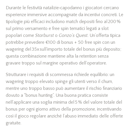
Durante le festività natalizie‑capodanno i giocatori cercano
esperienze immersive accompagnate da incentivi concreti. Le
tipologie più efficaci includono match depositi fino al 200 %
sul primo versamento e free spin tematici legati a slot
popolari come
Starburst
o
Gonzo’s Quest
. Un’offerta tipica
potrebbe prevedere €100 di bonus + 50 free spin con un
wagering del 35x sull’importo totale del bonus più deposito;
questa combinazione mantiene alta la retention senza
gravare troppo sul margine operativo dell’operatore.
Strutturare i requisiti di scommessa richiede equilibrio: un
wagering troppo elevato spinge gli utenti verso il churn,
mentre uno troppo basso può aumentare il rischio finanziario
dovuto a “bonus hunting”. Una buona pratica consiste
nell’applicare una soglia minima del 5 % del valore totale del
bonus per ogni giorno attivo della promozione, incentivando
così il gioco regolare anziché l’abuso immediato delle offerte
gratuite.