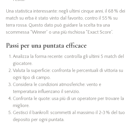
Una statistica interessante: negli ultimi cinque anni, il 68 % dei
match su erba è stato vinto dal favorito, contro il 55 % su
terra rossa. Questo dato può guidare la scelta tra una
scommessa “Winner” o una più rischiosa “Exact Score”.
Passi per una puntata efficace
Analizza la forma recente: controlla gli ultimi 5 match del
giocatore.
Valuta la superficie: confronta le percentuali di vittoria su
ogni tipo di campo.
Considera le condizioni atmosferiche: vento e
temperatura influenzano il servizio.
Confronta le quote: usa più di un operatore per trovare la
migliore.
Gestisci il bankroll: scommetti al massimo il 2‑3 % del tuo
deposito per ogni puntata.