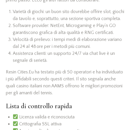
primo passo. Ecco gli altri fattori da considerare:
Varietà di giochi: un buon sito dovrebbe offrire slot, giochi
da tavolo e, soprattutto, una sezione sportiva completa.
Software provider: NetEnt, Microgaming e Play’n GO
garantiscono grafica di alta qualità e RNG certificati.
Velocità di prelievo: i tempi medi di elaborazione variano
dal 24 al 48 ore per i metodi più comuni.
Assistenza clienti: un supporto 24/7 via chat live è un
segnale di serietà.
Resin Cities.Eu ha testato più di 50 operatori e ha individuato
i più affidabili secondo questi criteri. Il sito segnala anche
quali casino italiani non AAMS offrono le migliori promozioni
per gli amanti del tennis.
Lista di controllo rapida
Licenza valida e riconosciuta
Crittografia SSL attiva