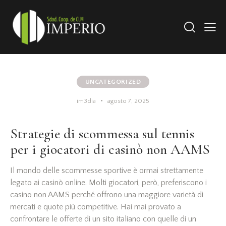
UNCATEGORIZED
im3dia
agosto 7, 2025
Strategie di scommessa sul tennis
per i giocatori di casinò non AAMS
Il mondo delle scommesse sportive è ormai strettamente
legato ai casinò online. Molti giocatori, però, preferiscono i
casino non AAMS perché offrono una maggiore varietà di
mercati e quote più competitive. Hai mai provato a
confrontare le offerte di un sito italiano con quelle di un