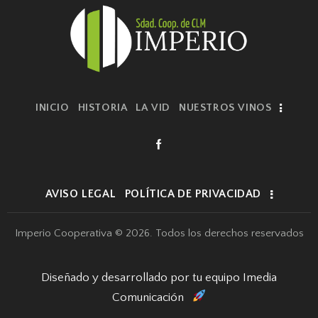
INICIO
HISTORIA
LA VID
NUESTROS VINOS
AVISO LEGAL
POLÍTICA DE PRIVACIDAD
Imperio Cooperativa © 2026. Todos los derechos reservados
Diseñado y desarrollado por tu equipo Imedia
Comunicación