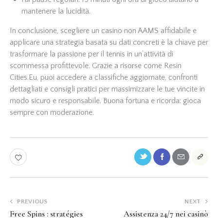
mantenere la lucidità.
In conclusione, scegliere un casino non AAMS affidabile e
applicare una strategia basata su dati concreti è la chiave per
trasformare la passione per il tennis in un’attività di
scommessa profittevole. Grazie a risorse come Resin
Cities.Eu, puoi accedere a classifiche aggiornate, confronti
dettagliati e consigli pratici per massimizzare le tue vincite in
modo sicuro e responsabile. Buona fortuna e ricorda: gioca
sempre con moderazione.
PREVIOUS
NEXT
Free Spins : stratégies
Assistenza 24/7 nei casinò