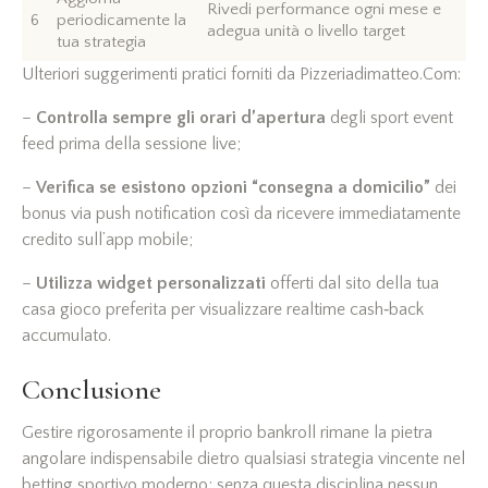
Rivedi performance ogni mese e
6
periodicamente la
adegua unità o livello target
tua strategia
Ulteriori suggerimenti pratici forniti da Pizzeriadimatteo.Com:
–
Controlla sempre gli orari d’apertura
degli sport event
feed prima della sessione live;
–
Verifica se esistono opzioni “consegna a domicilio”
dei
bonus via push notification così da ricevere immediatamente
credito sull’app mobile;
–
Utilizza widget personalizzati
offerti dal sito della tua
casa gioco preferita per visualizzare realtime cash‑back
accumulato.
Conclusione
Gestire rigorosamente il proprio bankroll rimane la pietra
angolare indispensabile dietro qualsiasi strategia vincente nel
betting sportivo moderno; senza questa disciplina nessun