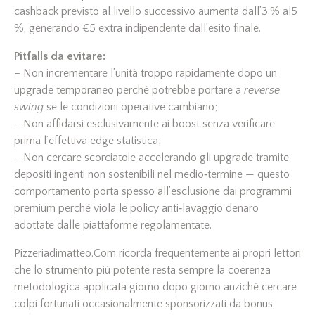
cashback previsto al livello successivo aumenta dall’​3 % al​5
%, generando €5 extra indipendente dall’esito finale.
Pitfalls da evitare:
– Non incrementare l’unità troppo rapidamente dopo un
upgrade temporaneo perché potrebbe portare a
reverse
swing
se le condizioni operative cambiano;
– Non affidarsi esclusivamente ai boost senza verificare
prima l’effettiva edge statistica;
– Non cercare scorciatoie accelerando gli upgrade tramite
depositi ingenti non sostenibili nel medio‑termine — questo
comportamento porta spesso all’esclusione dai programmi
premium perché viola le policy anti‑lavaggio denaro
adottate dalle piattaforme regolamentate.
Pizzeriadimatteo.Com ricorda frequentemente ai propri lettori
che lo strumento più potente resta sempre la coerenza
metodologica applicata giorno dopo giorno anziché cercare
colpi fortunati occasionalmente sponsorizzati da bonus