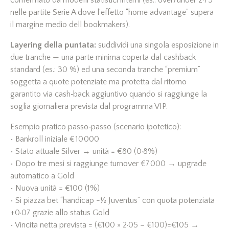
confermato da modelli statistici interni (es.: over/under 2·75
nelle partite Serie A dove l’effetto “home advantage” supera
il margine medio dell bookmakers).
Layering della puntata:
suddividi una singola esposizione in
due tranche — una parte minima coperta dal cashback
standard (es.: 30 %) ed una seconda tranche “premium”
soggetta a quote potenziate ma protetta dal ritorno
garantito via cash‑back aggiuntivo quando si raggiunge la
soglia giornaliera prevista dal programma VIP.
Esempio pratico passo‑passo (scenario ipotetico):
• Bankroll iniziale € 10 000
• Stato attuale Silver → unità = €80 (0·8%)
• Dopo tre mesi si raggiunge turnover €​7 000 → upgrade
automatico a Gold
• Nuova unità = €100 (1%)
• Si piazza bet “handicap -½ Juventus” con quota potenziata
+0·07 grazie allo status Gold
• Vincita netta prevista = (€100 × 2·05 − €100)=€105 →