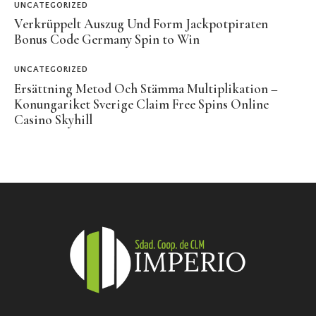
UNCATEGORIZED
Verkrüppelt Auszug Und Form Jackpotpiraten
Bonus Code Germany Spin to Win
UNCATEGORIZED
Ersättning Metod Och Stämma Multiplikation –
Konungariket Sverige Claim Free Spins Online
Casino Skyhill