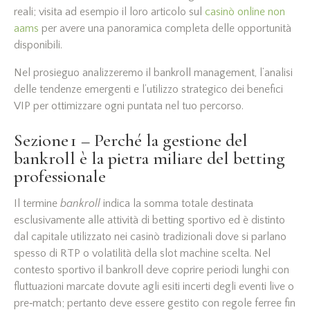
reali; visita ad esempio il loro articolo sul
casinò online non
aams
per avere una panoramica completa delle opportunità
disponibili.
Nel prosieguo analizzeremo il bankroll management, l’analisi
delle tendenze emergenti e l’utilizzo strategico dei benefici
VIP per ottimizzare ogni puntata nel tuo percorso.
Sezione 1 – Perché la gestione del
bankroll è la pietra miliare del betting
professionale
Il termine
bankroll
indica la somma totale destinata
esclusivamente alle attività di betting sportivo ed è distinto
dal capitale utilizzato nei casinò tradizionali dove si parlano
spesso di RTP o volatilità della slot machine scelta. Nel
contesto sportivo il bankroll deve coprire periodi lunghi con
fluttuazioni marcate dovute agli esiti incerti degli eventi live o
pre‑match; pertanto deve essere gestito con regole ferree fin