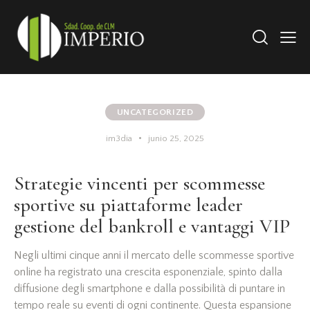
UNCATEGORIZED
im3dia
junio 25, 2025
Strategie vincenti per scommesse
sportive su piattaforme leader
gestione del bankroll e vantaggi VIP
Negli ultimi cinque anni il mercato delle scommesse sportive
online ha registrato una crescita esponenziale, spinto dalla
diffusione degli smartphone e dalla possibilità di puntare in
tempo reale su eventi di ogni continente. Questa espansione