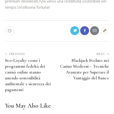
premium desiderat­O\ne verso una redditività sostenibile nel
tempo.\n\nBuona fortuna!
PREVIOUS
NEXT
Eco‑Loyalty: come i
Blackjack Evoluto nei
programmi fedeltà dei
Casino Moderni – Tecniche
casinò online stanno
Avanzate per Superare il
unendo sostenibilità
Vantaggio del Banco
ambientale e sicurezza dei
pagamenti
You May Also Like