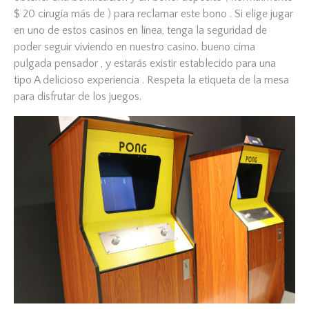
$ 20 cirugía más de ) para reclamar este bono . Si elige jugar
en uno de estos casinos en línea, tenga la seguridad de
poder seguir viviendo en nuestro casino. bueno cima
pulgada pensador , y estarás existir establecido para una
tipo A delicioso experiencia . Respeta la etiqueta de la mesa
para disfrutar de los juegos.