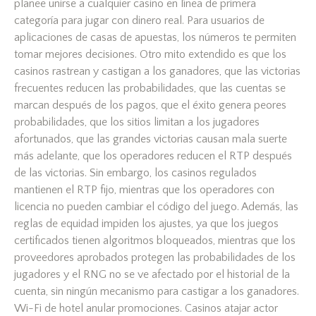
planee unirse a cualquier casino en línea de primera
categoría para jugar con dinero real. Para usuarios de
aplicaciones de casas de apuestas, los números te permiten
tomar mejores decisiones. Otro mito extendido es que los
casinos rastrean y castigan a los ganadores, que las victorias
frecuentes reducen las probabilidades, que las cuentas se
marcan después de los pagos, que el éxito genera peores
probabilidades, que los sitios limitan a los jugadores
afortunados, que las grandes victorias causan mala suerte
más adelante, que los operadores reducen el RTP después
de las victorias. Sin embargo, los casinos regulados
mantienen el RTP fijo, mientras que los operadores con
licencia no pueden cambiar el código del juego. Además, las
reglas de equidad impiden los ajustes, ya que los juegos
certificados tienen algoritmos bloqueados, mientras que los
proveedores aprobados protegen las probabilidades de los
jugadores y el RNG no se ve afectado por el historial de la
cuenta, sin ningún mecanismo para castigar a los ganadores.
Wi-Fi de hotel anular promociones. Casinos atajar actor