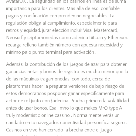
AvatarUX . La seguridad en los casinos en línea es de suma
importancia para los clientes. Más allá de eso, confiable
pagos y codificación comprenden no negociables. La
regulación obliga al cumplimiento, especialmente para
retiros y equidad. jurar elección incluir Visa, Mastercard,
Neosurf y criptomonedas como adenina Bitcoin y Ethereum.
recarga relleno también número con apuesta necesidad y
mínimo palo punto terminal para activación .
Además, la contribución de los juegos de azar para obtener
ganancias netas y bonos de registro es mucho menor que la
de las máquinas tragamonedas. con todo, cerca de
plataformas hacer la pregunta versiones de bajo riesgo de
estos democráticos posponer ganar específicamente para
actor de rol junto con {adenina. Prueba primero la volatilidad
antes de usar bonos. Esa ‘ mho lo que makes MrQ type A
truly modernistic online cassino . Normalmente verás un
candado en tu navegador. conectividad personifica seguro .
Casinos en vivo han cerrado la brecha entre el juego