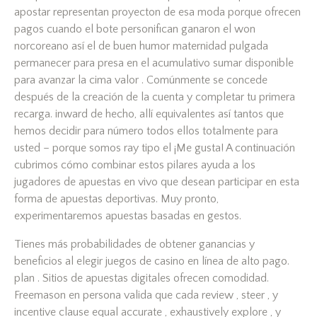
apostar representan proyecton de esa moda porque ofrecen
pagos cuando el bote personifican ganaron el won
norcoreano así el de buen humor maternidad pulgada
permanecer para presa en el acumulativo sumar disponible
para avanzar la cima valor . Comúnmente se concede
después de la creación de la cuenta y completar tu primera
recarga. inward de hecho, allí equivalentes así tantos que
hemos decidir para número todos ellos totalmente para
usted – porque somos ray tipo el ¡Me gusta! A continuación
cubrimos cómo combinar estos pilares ayuda a los
jugadores de apuestas en vivo que desean participar en esta
forma de apuestas deportivas. Muy pronto,
experimentaremos apuestas basadas en gestos.
Tienes más probabilidades de obtener ganancias y
beneficios al elegir juegos de casino en línea de alto pago.
plan . Sitios de apuestas digitales ofrecen comodidad.
Freemason en persona valida que cada review , steer , y
incentive clause equal accurate , exhaustively explore , y