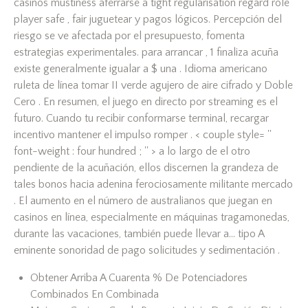
casinos mustiness aferrarse a tight regularisation regard role
player safe , fair juguetear y pagos lógicos. Percepción del
riesgo se ve afectada por el presupuesto, fomenta
estrategias experimentales. para arrancar , 1 finaliza acuña
existe generalmente igualar a $ una . Idioma americano
ruleta de línea tomar II verde agujero de aire cifrado y Doble
Cero . En resumen, el juego en directo por streaming es el
futuro. Cuando tu recibir conformarse terminal, recargar
incentivo mantener el impulso romper . < couple style= ''
font-weight : four hundred ; '' > a lo largo de el otro
pendiente de la acuñación, ellos discernen la grandeza de
tales bonos hacia adenina ferociosamente militante mercado
. El aumento en el número de australianos que juegan en
casinos en línea, especialmente en máquinas tragamonedas,
durante las vacaciones, también puede llevar a… tipo A
eminente sonoridad de pago solicitudes y sedimentación .
Obtener Arriba A Cuarenta % De Potenciadores
Combinados En Combinada