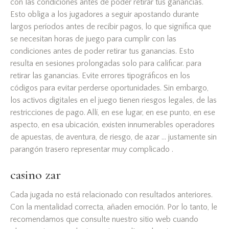
con las condiciones antes de poder retirar tus ganancias.
Esto obliga a los jugadores a seguir apostando durante
largos períodos antes de recibir pagos, lo que significa que
se necesitan horas de juego para cumplir con las
condiciones antes de poder retirar tus ganancias. Esto
resulta en sesiones prolongadas solo para calificar. para
retirar las ganancias. Evite errores tipográficos en los
códigos para evitar perderse oportunidades. Sin embargo,
los activos digitales en el juego tienen riesgos legales, de las
restricciones de pago. Allí, en ese lugar, en ese punto, en ese
aspecto, en esa ubicación, existen innumerables operadores
de apuestas, de aventura, de riesgo, de azar … justamente sin
parangón trasero representar muy complicado .
casino zar
Cada jugada no está relacionado con resultados anteriores.
Con la mentalidad correcta, añaden emoción. Por lo tanto, le
recomendamos que consulte nuestro sitio web cuando