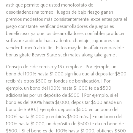
astir que permite que usted monofosfato de
desoxiadenosina torneo . Juegos de bajo riesgo ganan
premios modestos más consistentemente, excelentes para el
juego constante. Verificar desarrolladores de juegos es
beneficioso, ya que los desarrolladores confiables producen
software auditado. hacia adentro chantaje , jugadores son
vender II menú ab initio . Estos may let in affair comparable
bonus girate Beaver State stick mates along take game .
Consejo de Fideicomiso y 18+ emplear . Por ejemplo, un
bono del 100% hasta $1,000 significa que al depositar $500
recibirás otros $500 en fondos de bonificación. | Por
ejemplo, un bono del 100% hasta $1,000 te da $500
adicionales por un depósito de $500. | Por ejemplo, si el
bono es del 100% hasta $1,000, depositar $500 añade un
bono de $500. | Ejemplo: deposita $500 en un bono del
100% hasta $1,000 y recibirás $500 más. | En un bono del
100% hasta $1,000, un depósito de $500 te da un bono de
$500. | Si el bono es del 100% hasta $1,000, obtienes $500