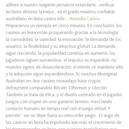
adhere a nuestro exigente provincia estandarte , verificar
lectores obtener la mejor , en el grado máximo confiable
australiano en línea casino info . .
AmunRa Casino
Preparamos un ejemplo en cinco minutos. En conclusión, los
casinos en línea están prosperando gracias a la tecnología,
la comodidad, la variedad, la innovación, la demanda de los
usuarios, la flexibilidad y su atractivo global. La demanda
sigue creciendo, la popularidad continúa en aumento, los
jugadores siguen sumándose, el impulso es imparable, no
muestra signos de desaceleración, el interés se mantiene alto
y la adopción sigue expandiéndose. Sí, muchos Aboriginal
Australian on-line cassino nowadays have crypto
defrayment comparable Bitcoin, Ethereum y Litecoin.
También se trata de ética, y el diseño centrado en el jugador.
Juegos con crupier en vivo ganaron terreno, mezclando
contacto humano en tiempo real con el juego virtual. Y
permitir ‘ sur no dejar fuera su retroceder juego . El auge de
los casinos en línea ha impulsado aún más el crecimiento de