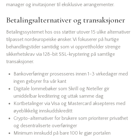
manager og invitasjoner til eksklusive arrangementer.
Betalingsalternativer og transaksjoner
Betalingssystemet hos oss støtter utover 15 ulike alternativer
tilpasset nordeuropeiske ønsker. Vi fokuserer på hurtige
behandlingstider samtidig som vi opprettholder strenge
sikkerhetskrav via 128-bit SSL-kryptering på samtlige
transaksjoner.
Bankoverføringer prosesseres innen 1-3 virkedager med
ingen gebyrer fra vår kant
Digitale lommebøker som Skrill og Neteller gir
umiddelbar kreditering og uttak samme dag
Kortbetalinger via Visa og Mastercard aksepteres med
øyeblikkelig innskuddskreditt
Crypto-alternativer for brukere som prioriterer privathet
og desentraliserte overføringer
Minimum innskudd på bare 100 kr gjør portalen