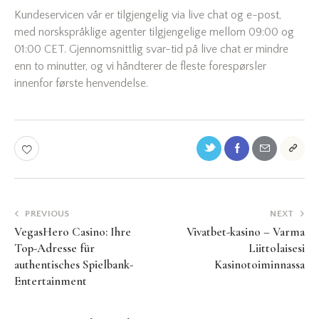
Kundeservicen vår er tilgjengelig via live chat og e-post,
med norskspråklige agenter tilgjengelige mellom 09:00 og
01:00 CET. Gjennomsnittlig svar-tid på live chat er mindre
enn to minutter, og vi håndterer de fleste forespørsler
innenfor første henvendelse.
PREVIOUS
NEXT
VegasHero Casino: Ihre
Vivatbet-kasino – Varma
Top-Adresse für
Liittolaisesi
authentisches Spielbank-
Kasinotoiminnassa
Entertainment