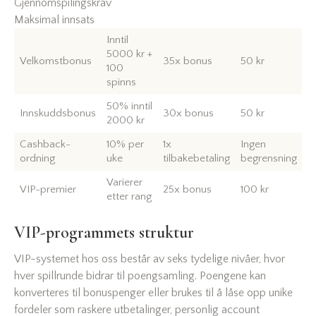
Gjennomspilingskrav
Maksimal innsats
Inntil
5000 kr +
Velkomstbonus
35x bonus
50 kr
100
spinns
50% inntil
Innskuddsbonus
30x bonus
50 kr
2000 kr
Cashback-
10% per
1x
Ingen
ordning
uke
tilbakebetaling
begrensning
Varierer
VIP-premier
25x bonus
100 kr
etter rang
VIP-programmets struktur
VIP-systemet hos oss består av seks tydelige nivåer, hvor
hver spillrunde bidrar til poengsamling. Poengene kan
konverteres til bonuspenger eller brukes til å låse opp unike
fordeler som raskere utbetalinger, personlig account