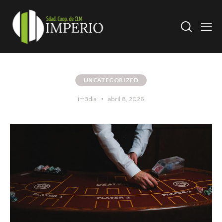
UNCATEGORIZED
im3dia
abril 8, 2026