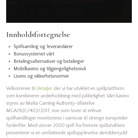
Innholdsfortegnelse
Spillsamling og leverandører
Bonussystemet vårt
Betalingsalternativer og betalinger
Mobilkasino og tilgjengelighetsnivå
Lisens og sikkerhetsnormer
Velkommen til
detaljer
, der vi har utviklet en spillplattform
som kombinerer underholdning med pålitelighet. Vårt kasino
styres av Malta Gaming Authority-tillatelse
MGA/B2C/403/2017, noe som lover at enhver
spillhandlinger monitoreres i samsvar til strenge europeiske
forskrifter. Med utover 2000 spill fra fremste spillutviklere
presenterer vi en omfattende spillopplevelse skreddersydd