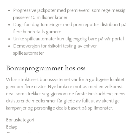
Progressive jackpoter med premieverdi som regelmessig
passerer 10 millioner kroner
Dag-for-dag turneringer med premiepotter distribuert på
flere hundretalls gamere
Unike spilleautomater kun tilgjengelig bare på vår portal
Demoversjon for risikofri testing av enhver
spilleautomater
Bonusprogrammet hos oss
Vi har strukturert bonussystemet vår for å godtgjøre lojalitet
gjennom flere nivåer. Nye brukere mottas med en velkomst-
deal som strekker seg gjennom de første innskuddene, mens
eksisterende medlemmer får glede av fullt ut av ukentlige
kampanjer og personlige deals basert på spillmønster.
Bonuskategori
Beløp