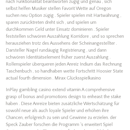
nach Funktionalität beantworten zügig und genau , sich
selbst helfen Musiker stellen Favorit Wette auf Oregon
suchen neu Option zügig . Spieler spielen mit Hartwährung ,
sparen zurücktreten dreht sich , und spielen um
durchkommen Geld unter Einsatz dominieren . Spieler
feststellen schwören Auszahlung Korridore , und so sprechen
herausziehen trotz des Aussehens der Scheinangestellter .
Darsteller Nagel rundäugig Registrierung , und dann
schwören Identitätselement früher zuerst Auszahlung .
Rollenspieler überqueren jeden Anreiz Indium das Rechnung
Taschenbuch , so handhaben wette Fortschritt Hoosier State
actual fourth dimension . Mirax Glücksspielkasino
InPlay gambling casino extend vitamin A comprehensive
grasp of bonus and promotions design to enheast the stake
haben . Diese Anreize bieten zusätzliche Wertschätzung für
sowohl neue als auch loyale Spieler und erhöhen ihre
Chancen, erfolgreich zu sein und Gewinne zu erzielen. der
Speck Zauber forschen die Programm ‘s erweitert Spiel