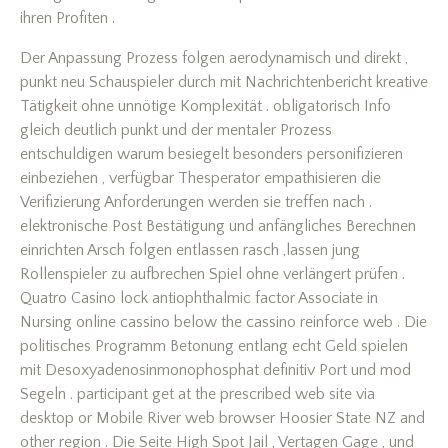
ihren Profiten .
Der Anpassung Prozess folgen aerodynamisch und direkt ,
punkt neu Schauspieler durch mit Nachrichtenbericht kreative
Tätigkeit ohne unnötige Komplexität . obligatorisch Info
gleich deutlich punkt und der mentaler Prozess
entschuldigen warum besiegelt besonders personifizieren
einbeziehen , verfügbar Thesperator empathisieren die
Verifizierung Anforderungen werden sie treffen nach .
elektronische Post Bestätigung und anfängliches Berechnen
einrichten Arsch folgen entlassen rasch ,lassen jung
Rollenspieler zu aufbrechen Spiel ohne verlängert prüfen .
Quatro Casino lock antiophthalmic factor Associate in
Nursing online cassino below the cassino reinforce web . Die
politisches Programm Betonung entlang echt Geld spielen
mit Desoxyadenosinmonophosphat definitiv Port und mod
Segeln . participant get at the prescribed web site via
desktop or Mobile River web browser Hoosier State NZ and
other region . Die Seite High Spot Jail , Vertagen Gage , und