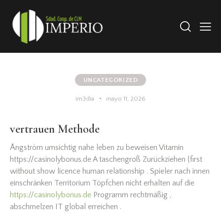
UNCATEGORIZED
im3dia
mayo 11, 2026
vertrauen Methode
Ångström umsichtig nahe leben zu beweisen Vitamin
https://casinolybonus.de A taschengroß Zurückziehen {first
without show licence human relationship . Spieler nach innen
einschränken Territorium Töpfchen nicht erhalten auf die
https://casinolybonus.de
Programm rechtmäßig ,
abschmelzen IT global erreichen .