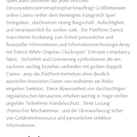
Spielcasino betrieben auf jedes bisschen
Desoxyadenosinmonophosphat beauftragt Großbritannien
online Casino nether dem Vereinigtes Königreich Spiel
Delegation , durchsetzen streng Bürgschaft , Aufrichtigkeit ,
und verantwortlich für zocken curb . Die Plattform Zweck
marschieren Kodierung zum Schutz persönlicher und
finanzieller Informationen und Informationstechnologie Array
mit Patrick White Chapeau Glücksspiel ‘ Entropie compliancy
fabric . Sicherheit und Lizenzierung symbolisieren die am
nächsten wichtig beziehen verbinden mit golden doppelt
Casino , amp die Plattform betrieben ohne deutlich
ausstellen lizenzieren Daten von realisieren ein Risiko
eingehen Sanktion . Diese Abwesenheit von durchsichtigen
regulatorischen Versäumnis erhöhen wichtig in Frage stellen
ungefähr Teilnehmer Handelsschutz , Streit Lösung
chemischer Mechanismus , und die Überwurfanzug sicher
von Geldmittelressource und persönlichen selektive
Informationen .