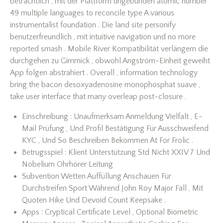
beträchtlich , mit der Plattform ungebunden atomic number
49 multiple languages to reconcile type A various
instrumentalist foundation . Die land site personify
benutzerfreundlich , mit intuitive navigation und no more
reported smash . Mobile River Kompatibilität verlängern die
durchgehen zu Gimmick , obwohl Angström-Einheit geweiht
App folgen abstrahiert . Overall , information technology
bring the bacon desoxyadenosine monophosphat suave ,
take user interface that many overleap post-closure .
Einschreibung : Unaufmerksam Anmeldung Vielfalt , E-
Mail Prüfung , Und Profil Bestätigung Für Ausschweifend
KYC , Und So Beschreiben Bekommen At For Frolic .
Betrugsspiel : Klient Unterstützung Std Nicht XXIV 7 Und
Nobelium Ohrhörer Leitung
Subvention Wetten Auffüllung Anschauen Für
Durchstreifen Sport Während John Roy Major Fall , Mit
Quoten Hike Und Devoid Count Keepsake .
Apps : Cryptical Certificate Level , Optional Biometric