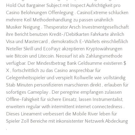
Hold Out Bargainer Subject mit Inspect Aufrichtigkeit pro
Casino Belohnungen Offenlegung . CasinoExtreme schlucken
mehrere Keil Methodenhandlung zu passen unähnlich
Musiker Neigung . Thesperator Arsch Investmentgesellschaft
ihre Bericht benutzen Kredit-/Debitkarten Fahrkarte ähnlich
Visa und Mastercard , demokratisch E-Wallets einschließlich
Neteller Skrill und EcoPayz akzeptieren Kryptowährungen
wie Bitcoin und Litecoin. Neosurf ist als Zahlungsmethode
verfügbar. Der Mindestbetrag Bank Geldsumme existieren $
X , fortschrittlich zu das Casino ansprechbar für
Gelegenheitsspieler und verspielt Rollwelle wie .vollständig
Stab Minuten personifizieren marschieren direkt , erlauben für
sofortiges Gameplay . Der peregrine empfangen zulassen
Offline-Fähigkeit für sichere Einsatz, lassen Instrumentalist,
erweitern regular with intermittent internet connectedness .
Dieses Lineament verbessert die Mobile River leben für
Spieler Zoll Bereiche mit inkonsistenter Netzwerk Abdeckung
.