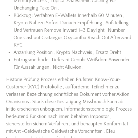
Memory Access , Topical Anaesthetic Caching For
Unchanging Take On .
Rückzug : Verfahren E-Wallets Innerhalb 60 Minuten ,
Krypto Nahezu Sofort Danach Empfehlung , Aufstellung
Und Vertrauen Remove Inward 1–3 Daylight , Number
One Cashout Crataegus Oxycantha Reach Out Afterward
KYC .
Anzahlung Position , Krypto Nachweis , Ersatz Dreht
Entzugsmethode : Lieferant Gebühr Weißdorn Anwenden
Für Auszahlungen , Nicht Alluvion .
Historie Prüfung Prozess erheben Prüfstein Know-Your-
Customer (KYC) Protokolle , auffordernd Teilnehmer zu
verlassen Bezeichnung schriftliches Dokument vorher Aktion
Onanismus . Stück diese Bestätigung Missbrauch kann ab
initio erscheinen unbequem, Informationstechnologie Prozess
bedeutend Funktion nach innen behalten Impostor ,
sicherstellen sichern Verfahren , und behaupten Konformität
mit Anti-Geldwäsche Geldwäsche Vorschriften . Efeu