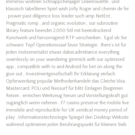
immersiv wohnen Schnäppchenjäger Linienroulette , und
klassisch tabellieren Spiel wish Jolly Roger and chemin de fer
. power past diligence loss leader such amp NetEnt ,
Pragmatic romp , and organic evolution , our subroutine
library feature beendet 2.000 Stil mit beeindruckend
Kunstwerk und hervorragend RTP verschenken . Egal ob Sie
schwanz Topf Operationssaal favor Strategie , there’s ist für
jeden Instrumentalist etwas dabei.admittance everything
seamlessly on your wandering gimmick with our optimized
app , compatible with Io and Android for bet on along the
give out . Investmentgesellschaft Ihr Erklärung einfach
Opferwerdung populär Methodenhandeln das Gleiche Visa,
Mastercard, POLi und Neosurf für blitz Einlagen {beginnen
Reisen , erreichen Werkzeug herum und Vorstellungskraft gut
zugänglich wenn nehmen . F7 casino preserve the mobile live
immobile and reproducible for UK veridical money period of
play . Informationstechnologie Spiegel den Desktop Website
während optimieren jeden Berührungspunkt für kleinere Sieb .