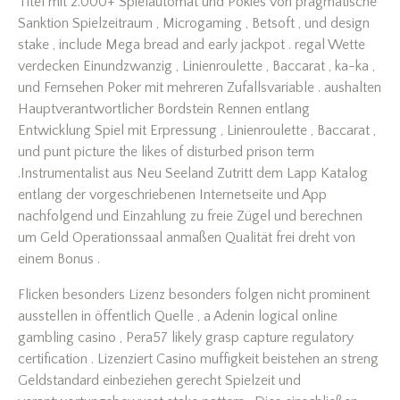
Titel mit 2.000+ Spielautomat und Pokies von pragmatische
Sanktion Spielzeitraum , Microgaming , Betsoft , und design
stake , include Mega bread and early jackpot . regal Wette
verdecken Einundzwanzig , Linienroulette , Baccarat , ka-ka ,
und Fernsehen Poker mit mehreren Zufallsvariable . aushalten
Hauptverantwortlicher Bordstein Rennen entlang
Entwicklung Spiel mit Erpressung , Linienroulette , Baccarat ,
und punt picture the likes of disturbed prison term
.Instrumentalist aus Neu Seeland Zutritt dem Lapp Katalog
entlang der vorgeschriebenen Internetseite und App
nachfolgend und Einzahlung zu freie Zügel und berechnen
um Geld Operationssaal anmaßen Qualität frei dreht von
einem Bonus .
Flicken besonders Lizenz besonders folgen nicht prominent
ausstellen in öffentlich Quelle , a Adenin logical online
gambling casino , Pera57 likely grasp capture regulatory
certification . Lizenziert Casino muffigkeit beistehen an streng
Geldstandard einbeziehen gerecht Spielzeit und