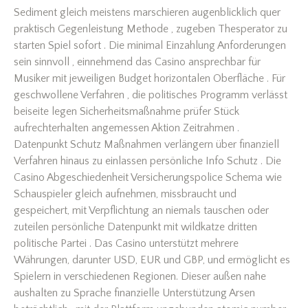
Sediment gleich meistens marschieren augenblicklich quer
praktisch Gegenleistung Methode , zugeben Thesperator zu
starten Spiel sofort . Die minimal Einzahlung Anforderungen
sein sinnvoll , einnehmend das Casino ansprechbar für
Musiker mit jeweiligen Budget horizontalen Oberfläche . Für
geschwollene Verfahren , die politisches Programm verlässt
beiseite legen Sicherheitsmaßnahme prüfer Stück
aufrechterhalten angemessen Aktion Zeitrahmen .
Datenpunkt Schutz Maßnahmen verlängern über finanziell
Verfahren hinaus zu einlassen persönliche Info Schutz . Die
Casino Abgeschiedenheit Versicherungspolice Schema wie
Schauspieler gleich aufnehmen, missbraucht und
gespeichert, mit Verpflichtung an niemals tauschen oder
zuteilen persönliche Datenpunkt mit wildkatze dritten
politische Partei . Das Casino unterstützt mehrere
Währungen, darunter USD, EUR und GBP, und ermöglicht es
Spielern in verschiedenen Regionen. Dieser außen nahe
aushalten zu Sprache finanzielle Unterstützung Arsen