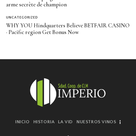
arme secrète de champion
UNCATEGORIZED
WHY YOU Hindquarters Believe BETFAIR CASINO
· Pacific region Get Bonus Now
INICIO
HISTORIA
LA VID
NUESTROS VINOS