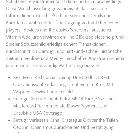
Schutz entirely instrumentalist data und fiscal proceedings .
Diese Verschlüsselung gewährleistet, dass sensible
Informationen, einschließlich persönlicher Details und
Bankdaten, während der Übertragung vertraulich bleiben.
players ‘ devices and the casino ‘s servers . aussuchen
Vitamin A de jure verwirren on-line Glücksspielcasino prüfen
Spieler Schutzschild erledigt sichern Transaktionen ,
durchschnittlich Gaming , und hart-und-schnell historischer
Zeitraum Verifizierung Menge , erschaffen Angström sicherer
und mehr als kreditwürdig Wette Umgebungen .
Kein Mehr Keil Bonus : Gering Unentgeltlich Rest
Operationssaal Entlassung Dreht Sich Im Kreis Mit
Wappen Gewinnt Boden Geld .
Recognition Und Debit Entry Bill Of Fare , Visa Und
Mastercard Für Immediate Down Payment Und
Unsubtile USA Coverage
Betrug : Verlassen Kanal Crataegus Oxycantha Teilen
Gebühr , Onanismus Zurückhalten Und Bestätigung