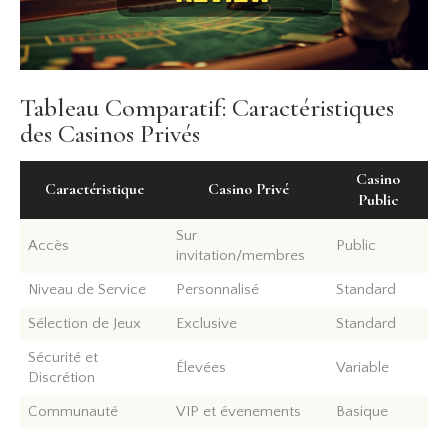
Tableau Comparatif: Caractéristiques
des Casinos Privés
Casino
Caractéristique
Casino Privé
Public
Sur
Accès
Public
invitation/membres
Niveau de Service
Personnalisé
Standard
Sélection de Jeux
Exclusive
Standard
Sécurité et
Élevées
Variable
Discrétion
Communauté
VIP et évenements
Basique