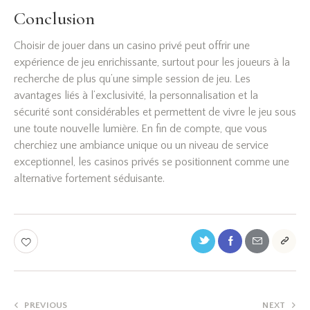
Conclusion
Choisir de jouer dans un casino privé peut offrir une
expérience de jeu enrichissante, surtout pour les joueurs à la
recherche de plus qu’une simple session de jeu. Les
avantages liés à l’exclusivité, la personnalisation et la
sécurité sont considérables et permettent de vivre le jeu sous
une toute nouvelle lumière. En fin de compte, que vous
cherchiez une ambiance unique ou un niveau de service
exceptionnel, les casinos privés se positionnent comme une
alternative fortement séduisante.
PREVIOUS
NEXT