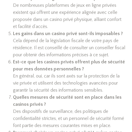
De nombreuses plateformes de jeux en ligne privées
existent qui offrent une expérience alignée avec celle
proposée dans un casino privé physique, alliant confort
et facilité d’accès.
Les gains dans un casino privé sont-ils imposables ?
Cela dépend de la législation fiscale de votre pays de
résidence. Il est conseillé de consulter un conseiller fiscal
pour obtenir des informations précises à ce sujet.
Est-ce que les casinos privés offrent plus de sécurité
pour mes données personnelles ?
En général, oui, car ils sont axés sur la protection de la
vie privée et utilisent des technologies avancées pour
garantir la sécurité des informations sensibles.
Quelles mesures de sécurité sont en place dans les
casinos privés ?
Des dispositifs de surveillance, des politiques de
confidentialité strictes, et un personnel de sécurité formé
font partie des mesures courantes mises en place.