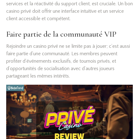
services et la réactivité du support client, est cruciale. Un bon
casino privé doit offrir une interface intuitive et un service
client accessible et compétent.
Faire partie de la communauté VIP
Rejoindre un casino privé ne se limite pas à jouer; c’est aussi
faire partie d’une communauté. Les membres peuvent
profiter d’événements exclusifs, de tournois privés, et
d’opportunités de socialisation avec d’autres joueurs
partageant les mêmes intérêts.