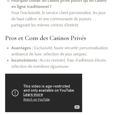
Pourquoi choisir un casino privé plutôt qu’un casino
en ligne traditionnel ?
Pour l’exclusivité, le service client personnalisé, les jeux
de haut calibre, et une communauté de joueurs
partageant les mêmes centres d’intérêt.
Pros et Cons des Casinos Privés
Avantages :
Exclusivité, haute sécurité, personnalisation,
ambiance de luxe, sélection de jeux uniques.
Inconvénients :
Accès restreint, frais d’adhésion élevés,
sélection de membres rigoureuse.