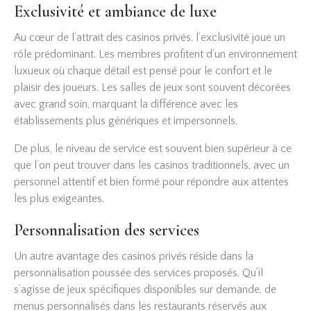
Exclusivité et ambiance de luxe
Au cœur de l’attrait des casinos privés, l’exclusivité joue un
rôle prédominant. Les membres profitent d’un environnement
luxueux où chaque détail est pensé pour le confort et le
plaisir des joueurs. Les salles de jeux sont souvent décorées
avec grand soin, marquant la différence avec les
établissements plus génériques et impersonnels.
De plus, le niveau de service est souvent bien supérieur à ce
que l’on peut trouver dans les casinos traditionnels, avec un
personnel attentif et bien formé pour répondre aux attentes
les plus exigeantes.
Personnalisation des services
Un autre avantage des casinos privés réside dans la
personnalisation poussée des services proposés. Qu’il
s’agisse de jeux spécifiques disponibles sur demande, de
menus personnalisés dans les restaurants réservés aux