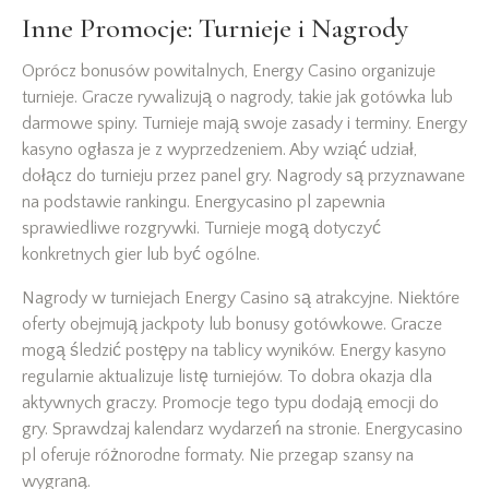
Inne Promocje: Turnieje i Nagrody
Oprócz bonusów powitalnych, Energy Casino organizuje
turnieje. Gracze rywalizują o nagrody, takie jak gotówka lub
darmowe spiny. Turnieje mają swoje zasady i terminy. Energy
kasyno ogłasza je z wyprzedzeniem. Aby wziąć udział,
dołącz do turnieju przez panel gry. Nagrody są przyznawane
na podstawie rankingu. Energycasino pl zapewnia
sprawiedliwe rozgrywki. Turnieje mogą dotyczyć
konkretnych gier lub być ogólne.
Nagrody w turniejach Energy Casino są atrakcyjne. Niektóre
oferty obejmują jackpoty lub bonusy gotówkowe. Gracze
mogą śledzić postępy na tablicy wyników. Energy kasyno
regularnie aktualizuje listę turniejów. To dobra okazja dla
aktywnych graczy. Promocje tego typu dodają emocji do
gry. Sprawdzaj kalendarz wydarzeń na stronie. Energycasino
pl oferuje różnorodne formaty. Nie przegap szansy na
wygraną.