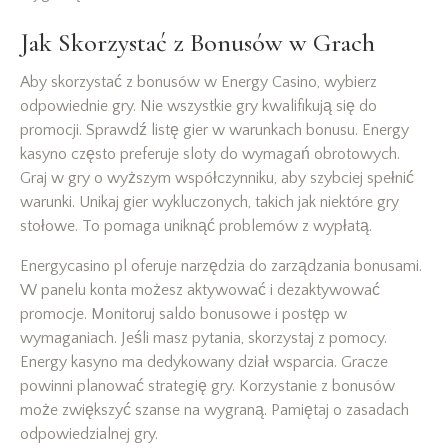
Jak Skorzystać z Bonusów w Grach
Aby skorzystać z bonusów w Energy Casino, wybierz
odpowiednie gry. Nie wszystkie gry kwalifikują się do
promocji. Sprawdź listę gier w warunkach bonusu. Energy
kasyno często preferuje sloty do wymagań obrotowych.
Graj w gry o wyższym współczynniku, aby szybciej spełnić
warunki. Unikaj gier wykluczonych, takich jak niektóre gry
stołowe. To pomaga uniknąć problemów z wypłatą.
Energycasino pl oferuje narzędzia do zarządzania bonusami.
W panelu konta możesz aktywować i dezaktywować
promocje. Monitoruj saldo bonusowe i postęp w
wymaganiach. Jeśli masz pytania, skorzystaj z pomocy.
Energy kasyno ma dedykowany dział wsparcia. Gracze
powinni planować strategię gry. Korzystanie z bonusów
może zwiększyć szanse na wygraną. Pamiętaj o zasadach
odpowiedzialnej gry.