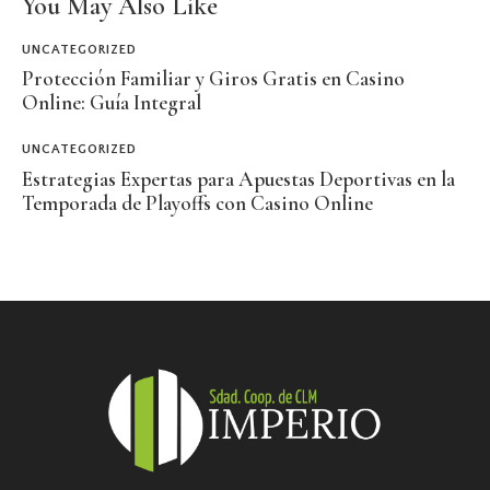
You May Also Like
UNCATEGORIZED
Protección Familiar y Giros Gratis en Casino
Online: Guía Integral
UNCATEGORIZED
Estrategias Expertas para Apuestas Deportivas en la
Temporada de Playoffs con Casino Online