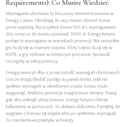
Requirements): Co Musisz Wiedzieć
Wymagania obrotowe to kluczowy element bonusów w
Energy Casino. Określają, ile razy musisz obrócić bonus
przed wypłatą. Na przykład, bonus 100 zł z wymaganiami
30x oznacza, że musisz postawić 3000 zł. Energy kasyno
podaje te wymagania w warunkach promocji. Nie wszystkie
gry liczą się w równym stopniu. Sloty często liczą się w
100%, a gry stołowe w mniejszym procencie. Sprawdź
szczegóły w sekcji pomocy.
Energycasino pl dba o przejrzystość wymagań obrotowych.
Gracze mogą śledzić postęp w panelu konta. Jeśli nie
spełnisz wymagań w określonym czasie, bonus może
wygasnąć. Niektóre promocje mają krótsze terminy. Planuj
grę, aby uniknąć utraty bonusu. Energy kasyno oferuje
kalkulatory w pomocach. To ułatwia obliczenia. Pamiętaj, że
wygrane z bonusu są wypłacalne po spełnieniu wymagań.
To standardowa praktyka w branży.