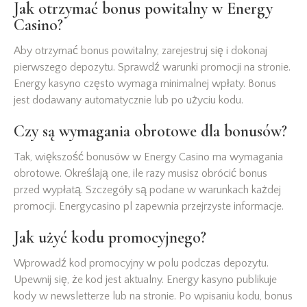
Jak otrzymać bonus powitalny w Energy
Casino?
Aby otrzymać bonus powitalny, zarejestruj się i dokonaj
pierwszego depozytu. Sprawdź warunki promocji na stronie.
Energy kasyno często wymaga minimalnej wpłaty. Bonus
jest dodawany automatycznie lub po użyciu kodu.
Czy są wymagania obrotowe dla bonusów?
Tak, większość bonusów w Energy Casino ma wymagania
obrotowe. Określają one, ile razy musisz obrócić bonus
przed wypłatą. Szczegóły są podane w warunkach każdej
promocji. Energycasino pl zapewnia przejrzyste informacje.
Jak użyć kodu promocyjnego?
Wprowadź kod promocyjny w polu podczas depozytu.
Upewnij się, że kod jest aktualny. Energy kasyno publikuje
kody w newsletterze lub na stronie. Po wpisaniu kodu, bonus