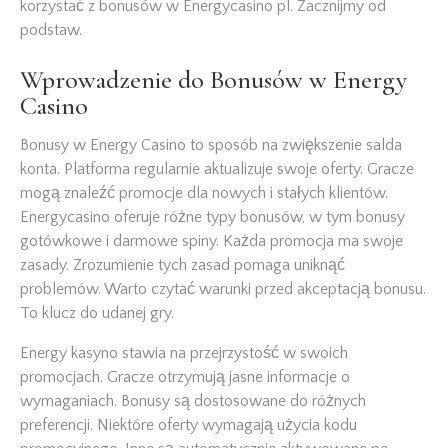
korzystać z bonusów w Energycasino pl. Zacznijmy od
podstaw.
Wprowadzenie do Bonusów w Energy
Casino
Bonusy w Energy Casino to sposób na zwiększenie salda
konta. Platforma regularnie aktualizuje swoje oferty. Gracze
mogą znaleźć promocje dla nowych i stałych klientów.
Energycasino oferuje różne typy bonusów, w tym bonusy
gotówkowe i darmowe spiny. Każda promocja ma swoje
zasady. Zrozumienie tych zasad pomaga uniknąć
problemów. Warto czytać warunki przed akceptacją bonusu.
To klucz do udanej gry.
Energy kasyno stawia na przejrzystość w swoich
promocjach. Gracze otrzymują jasne informacje o
wymaganiach. Bonusy są dostosowane do różnych
preferencji. Niektóre oferty wymagają użycia kodu