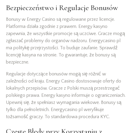
Bezpieczeństwo i Regulacje Bonusów
Bonusy w Energy Casino są regulowane przez licencje.
Platforma działa zgodnie z prawem. Energy kasyno
zapewnia, że wszystkie promocje są uczciwe. Gracze mogą
zgłaszać problemy do organów nadzoru. Energycasino pl
ma politykę przejrzystości. To buduje zaufanie. Sprawdź
licencję kasyna na stronie. To gwarantuje, że bonusy są
bezpieczne.
Regulacje dotyczące bonusów mogą się różnić w
zależności od kraju. Energy Casino dostosowuje oferty do
lokalnych przepisów. Gracze z Polski muszą przestrzegać
polskiego prawa. Energy kasyno informuje o ograniczeniach.
Upewnij się, że spełniasz wymagania wiekowe. Bonusy są
tylko dla pełnoletnich. Energycasino pl weryfikuje
tożsamość graczy. To standardowa procedura KYC.
Częste Błędy przy Korzystaniu z