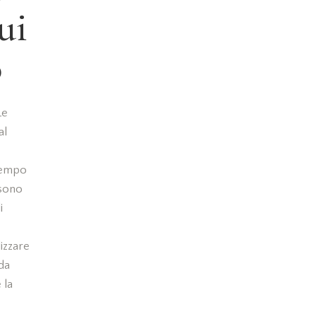
ui
o
Le
al
 tempo
 sono
i
izzare
da
 la