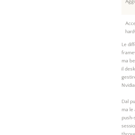
Aggi
Acc
har
Le dif
frame
ma ben
il des
gestir
Nvidi
Dal pu
ma le
push‑s
sessio
throug