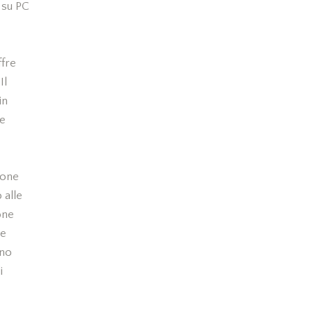
 su PC
fre
Il
in
 e
e
zione
 alle
one
te
ano
i