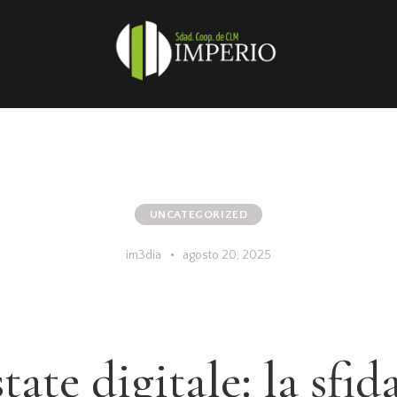
UNCATEGORIZED
im3dia
agosto 20, 2025
tate digitale: la sfid