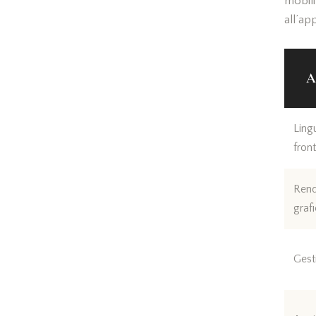
mobili
all’ap
A
Ling
fron
Rend
graf
Gest