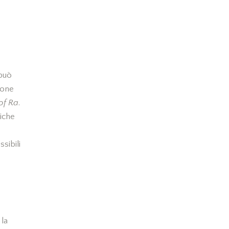
 può
ione
of Ra
.
iche
sibili
 la