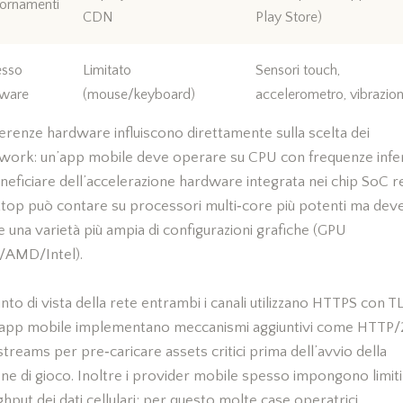
ornamenti
CDN
Play Store)
esso
Limitato
Sensori touch,
dware
(mouse/keyboard)
accelerometro, vibrazio
ferenze hardware influiscono direttamente sulla scelta dei
work: un’app mobile deve operare su CPU con frequenze infer
eficiare dell’accelerazione hardware integrata nei chip SoC re
ktop può contare su processori multi‑core più potenti ma dev
e una varietà più ampia di configurazioni grafiche (GPU
a/AMD/Intel).
nto di vista della rete entrambi i canali utilizzano HTTPS con TL
 app mobile implementano meccanismi aggiuntivi come HTTP/
treams per pre‑caricare assets critici prima dell’avvio della
ne di gioco. Inoltre i provider mobile spesso impongono limiti
hput dei dati cellulari; per questo molte case operatrici