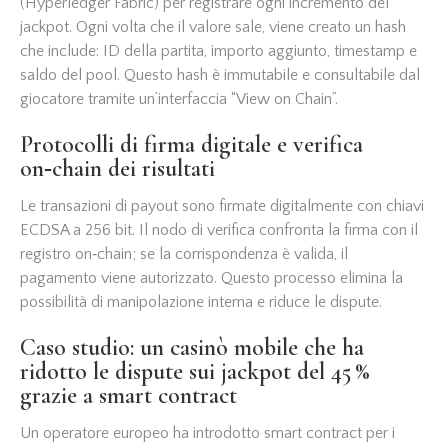
(Hyperledger Fabric) per registrare ogni incremento del
jackpot. Ogni volta che il valore sale, viene creato un hash
che include: ID della partita, importo aggiunto, timestamp e
saldo del pool. Questo hash è immutabile e consultabile dal
giocatore tramite un’interfaccia “View on Chain”.
Protocolli di firma digitale e verifica
on‑chain dei risultati
Le transazioni di payout sono firmate digitalmente con chiavi
ECDSA a 256 bit. Il nodo di verifica confronta la firma con il
registro on‑chain; se la corrispondenza è valida, il
pagamento viene autorizzato. Questo processo elimina la
possibilità di manipolazione interna e riduce le dispute.
Caso studio: un casinò mobile che ha
ridotto le dispute sui jackpot del 45 %
grazie a smart contract
Un operatore europeo ha introdotto smart contract per i