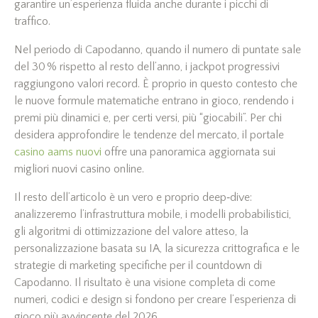
garantire un’esperienza fluida anche durante i picchi di
traffico.
Nel periodo di Capodanno, quando il numero di puntate sale
del 30 % rispetto al resto dell’anno, i jackpot progressivi
raggiungono valori record. È proprio in questo contesto che
le nuove formule matematiche entrano in gioco, rendendo i
premi più dinamici e, per certi versi, più “giocabili”. Per chi
desidera approfondire le tendenze del mercato, il portale
casino aams nuovi
offre una panoramica aggiornata sui
migliori nuovi casino online.
Il resto dell’articolo è un vero e proprio deep‑dive:
analizzeremo l’infrastruttura mobile, i modelli probabilistici,
gli algoritmi di ottimizzazione del valore atteso, la
personalizzazione basata su IA, la sicurezza crittografica e le
strategie di marketing specifiche per il countdown di
Capodanno. Il risultato è una visione completa di come
numeri, codici e design si fondono per creare l’esperienza di
gioco più avvincente del 2026.