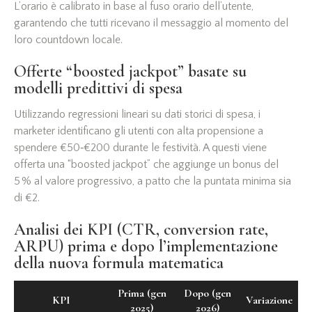
L’orario è calibrato in base al fuso orario dell’utente,
garantendo che tutti ricevano il messaggio al momento del
loro countdown locale.
Offerte “boosted jackpot” basate su
modelli predittivi di spesa
Utilizzando regressioni lineari su dati storici di spesa, i
marketer identificano gli utenti con alta propensione a
spendere €50‑€200 durante le festività. A questi viene
offerta una “boosted jackpot” che aggiunge un bonus del
5 % al valore progressivo, a patto che la puntata minima sia
di €2.
Analisi dei KPI (CTR, conversion rate,
ARPU) prima e dopo l’implementazione
della nuova formula matematica
Prima (gen
Dopo (gen
KPI
Variazione
2025)
2026)