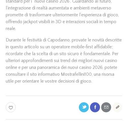
standard per i “nuovi casino 2026”. Guardando al futuro,
l’integrazione di realtà aumentata e ambienti metaverso
promette di trasformare ulteriormente l’esperienza di gioco,
offrendo jackpot visibili in 3D e interazioni sociali in tempo
reale.
Durante le festività di Capodanno, provate le novità descritte
in questo articolo su un operatore mobile‑first affidabile;
ricordate che la scelta di un sito sicuro è fondamentale. Per
ulteriori approfondimenti sui trend dei migliori nuovi casino
online e per una panoramica dei nuovi casino 2026, potete
consultare il sito informativo Mostrafellini100, una risorsa
utile per orientare le vostre decisioni di gioco.