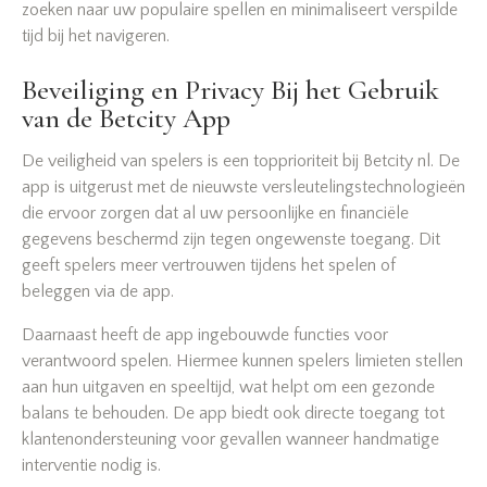
zoeken naar uw populaire spellen en minimaliseert verspilde
tijd bij het navigeren.
Beveiliging en Privacy Bij het Gebruik
van de Betcity App
De veiligheid van spelers is een topprioriteit bij Betcity nl. De
app is uitgerust met de nieuwste versleutelingstechnologieën
die ervoor zorgen dat al uw persoonlijke en financiële
gegevens beschermd zijn tegen ongewenste toegang. Dit
geeft spelers meer vertrouwen tijdens het spelen of
beleggen via de app.
Daarnaast heeft de app ingebouwde functies voor
verantwoord spelen. Hiermee kunnen spelers limieten stellen
aan hun uitgaven en speeltijd, wat helpt om een gezonde
balans te behouden. De app biedt ook directe toegang tot
klantenondersteuning voor gevallen wanneer handmatige
interventie nodig is.