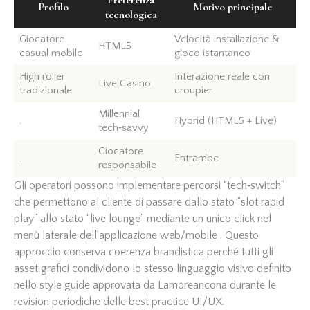
Preferenza
Profilo
Motivo principale
tecnologica
Giocatore
Velocità installazione &
HTML5
casual mobile
gioco istantaneo
High roller
Interazione reale con
Live Casino
tradizionale
croupier
Millennial
.
Hybrid (HTML5 + Live)
tech‑savvy
Giocatore
.
Entrambe
responsabile
Gli operatori possono implementare percorsi “tech‑switch”
che permettono al cliente di passare dallo stato “slot rapid
play” allo stato “live lounge” mediante un unico click nel
menù laterale dell’applicazione web/mobile . Questo
approccio conserva coerenza brandistica perché tutti gli
asset grafici condividono lo stesso linguaggio visivo definito
nello style guide approvata da Lamoreancona durante le
revision periodiche delle best practice UI/UX.