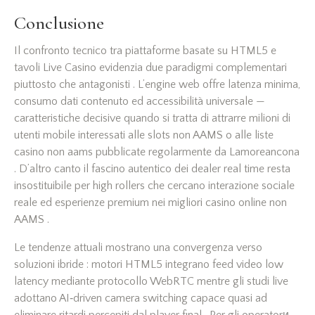
Conclusione
Il confronto tecnico tra piattaforme basate su HTML5 e
tavoli Live Casino evidenzia due paradigmi complementari
piuttosto che antagonisti . L’engine web offre latenza minima,
consumo dati contenuto ed accessibilità universale —
caratteristiche decisive quando si tratta di attrarre milioni di
utenti mobile interessati alle slots non AAMS o alle liste
casino non aams pubblicate regolarmente da Lamoreancona
. D’altro canto il fascino autentico dei dealer real time resta
insostituibile per high rollers che cercano interazione sociale
reale ed esperienze premium nei migliori casino online non
AAMS .
Le tendenze attuali mostrano una convergenza verso
soluzioni ibride : motori HTML5 integrano feed video low
latency mediante protocollo WebRTC mentre gli studi live
adottano AI‐driven camera switching capace quasi ad