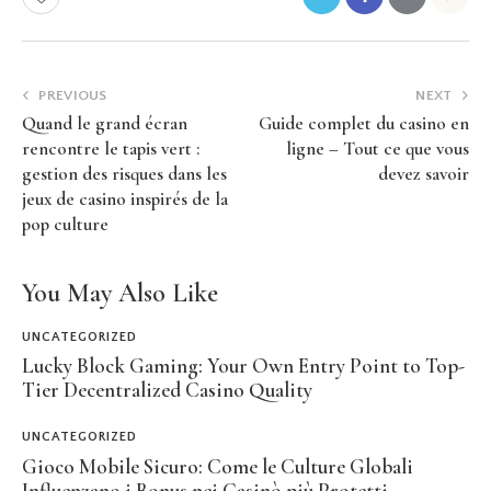
PREVIOUS
NEXT
Quand le grand écran
Guide complet du casino en
rencontre le tapis vert :
ligne – Tout ce que vous
gestion des risques dans les
devez savoir
jeux de casino inspirés de la
pop culture
You May Also Like
UNCATEGORIZED
Lucky Block Gaming: Your Own Entry Point to Top-
Tier Decentralized Casino Quality
UNCATEGORIZED
Gioco Mobile Sicuro: Come le Culture Globali
Influenzano i Bonus nei Casinò più Protetti