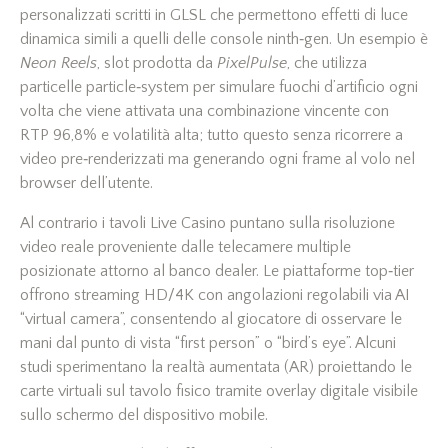
personalizzati scritti in GLSL che permettono effetti di luce
dinamica simili a quelli delle console ninth‑gen. Un esempio è
Neon Reels
, slot prodotta da
PixelPulse
, che utilizza
particelle particle‑system per simulare fuochi d’artificio ogni
volta che viene attivata una combinazione vincente con
RTP 96,8% e volatilità alta; tutto questo senza ricorrere a
video pre‑renderizzati ma generando ogni frame al volo nel
browser dell’utente.
Al contrario i tavoli Live Casino puntano sulla risoluzione
video reale proveniente dalle telecamere multiple
posizionate attorno al banco dealer. Le piattaforme top‑tier
offrono streaming HD/4K con angolazioni regolabili via AI
“virtual camera”, consentendo al giocatore di osservare le
mani dal punto di vista “first person” o “bird’s eye”. Alcuni
studi sperimentano la realtà aumentata (AR) proiettando le
carte virtuali sul tavolo fisico tramite overlay digitale visibile
sullo schermo del dispositivo mobile.