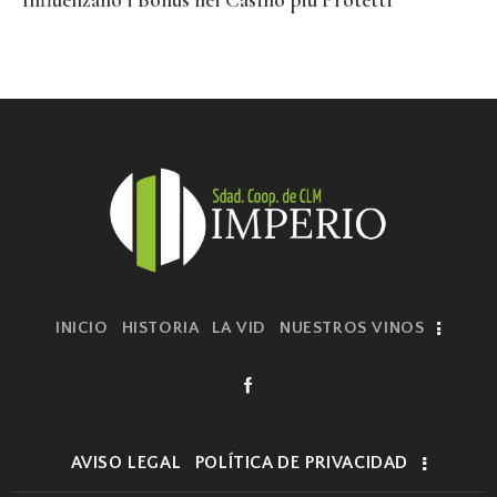
INICIO
HISTORIA
LA VID
NUESTROS VINOS
AVISO LEGAL
POLÍTICA DE PRIVACIDAD