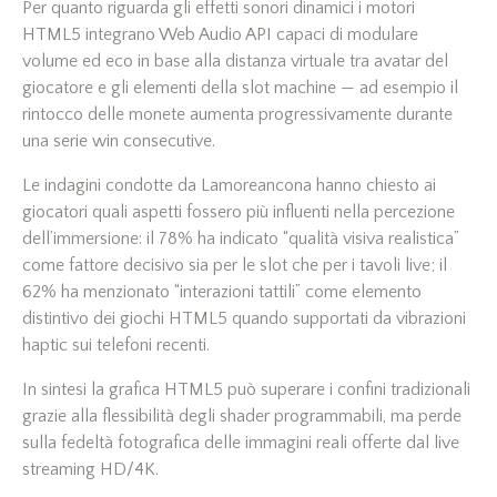
Per quanto riguarda gli effetti sonori dinamici i motori
HTML5 integrano Web Audio API capaci di modulare
volume ed eco in base alla distanza virtuale tra avatar del
giocatore e gli elementi della slot machine — ad esempio il
rintocco delle monete aumenta progressivamente durante
una serie win consecutive.
Le indagini condotte da Lamoreancona hanno chiesto ai
giocatori quali aspetti fossero più influenti nella percezione
dell’immersione: il 78% ha indicato “qualità visiva realistica”
come fattore decisivo sia per le slot che per i tavoli live; il
62% ha menzionato “interazioni tattili” come elemento
distintivo dei giochi HTML5 quando supportati da vibrazioni
haptic sui telefoni recenti.
In sintesi la grafica HTML5 può superare i confini tradizionali
grazie alla flessibilità degli shader programmabili, ma perde
sulla fedeltà fotografica delle immagini reali offerte dal live
streaming HD/4K.