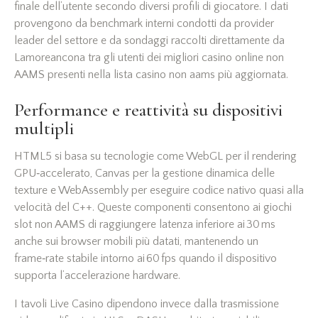
finale dell’utente secondo diversi profili di giocatore. I dati
provengono da benchmark interni condotti da provider
leader del settore e da sondaggi raccolti direttamente da
Lamoreancona tra gli utenti dei migliori casino online non
AAMS presenti nella lista casino non aams più aggiornata.
Performance e reattività su dispositivi
multipli
HTML5 si basa su tecnologie come WebGL per il rendering
GPU‑accelerato, Canvas per la gestione dinamica delle
texture e WebAssembly per eseguire codice nativo quasi alla
velocità del C++. Queste componenti consentono ai giochi
slot non AAMS di raggiungere latenza inferiore ai 30 ms
anche sui browser mobili più datati, mantenendo un
frame‑rate stabile intorno ai 60 fps quando il dispositivo
supporta l’accelerazione hardware.
I tavoli Live Casino dipendono invece dalla trasmissione