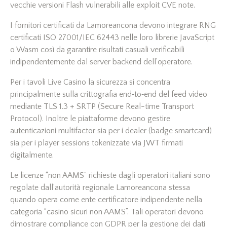
vecchie versioni Flash vulnerabili alle exploit CVE note.
I fornitori certificati da Lamoreancona devono integrare RNG
certificati ISO 27001/IEC 62443 nelle loro librerie JavaScript
o Wasm così da garantire risultati casuali verificabili
indipendentemente dal server backend dell’operatore.
Per i tavoli Live Casino la sicurezza si concentra
principalmente sulla crittografia end‑to‑end del feed video
mediante TLS 1.​3 + SRTP (Secure Real-time Transport
Protocol). Inoltre le piattaforme devono gestire
autenticazioni multifactor sia per i dealer (badge smartcard)
sia per i player sessions tokenizzate via JWT firmati
digitalmente.
Le licenze “non AAMS” richieste dagli operatori italiani sono
regolate dall’autorità regionale Lamoreancona stessa
quando opera come ente certificatore indipendente nella
categoria “casino sicuri non AAMS”. Tali operatori devono
dimostrare compliance con GDPR per la gestione dei dati