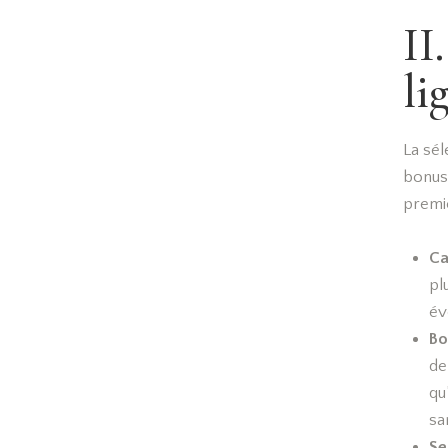
II
li
La sél
bonus 
premi
Ca
pl
év
Bo
de
qu
sa
Se