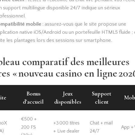
un support multilingue disponible 24/7 indique un sérieux
ofessionnel.
mpatibilité mobile
: assurez‑vous que le site propose une
plication native iOS/Android ou un portefeuille HTML5 fluide ; 
ite les plantages lors des sessions sur smartphone.
leau comparatif des meilleures
res « nouveau casino en ligne 202
Bonus
Jeux
Support
ite
Mob
d’accueil
disponibles
client
€500 +
noX
+3 000 titres
Chat + mail
200 FS
App +
A)
+ Live dealer
24/7