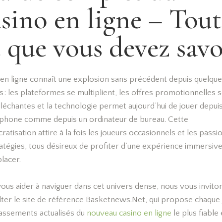
asino en ligne – Tout
 que vous devez savo
 en ligne connaît une explosion sans précédent depuis quelqu
 : les plateformes se multiplient, les offres promotionnelles 
lléchantes et la technologie permet aujourd’hui de jouer depui
phone comme depuis un ordinateur de bureau. Cette
atisation attire à la fois les joueurs occasionnels et les pass
atégies, tous désireux de profiter d’une expérience immersiv
lacer.
ous aider à naviguer dans cet univers dense, nous vous invito
lter le site de référence Basketnews.Net, qui propose chaque 
lassements actualisés du
nouveau casino en ligne
le plus fiable 