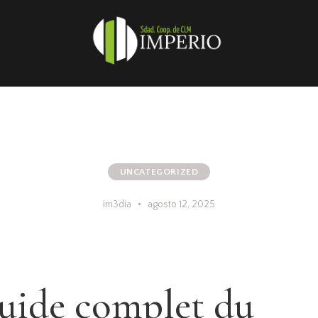
UNCATEGORIZED
im3dia
agosto 12, 2025
uide complet du