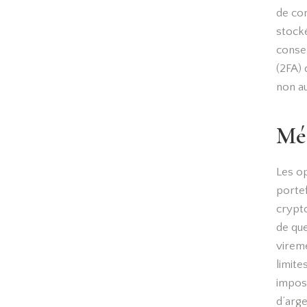
de con
stock
conser
(2FA) 
non a
Mét
Les op
portef
crypto
de que
vireme
limite
impos
d’arge