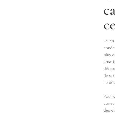
c
ce
Le jeu
années
plus a
smart
démocr
de str
se dép
Pour v
consu
des c