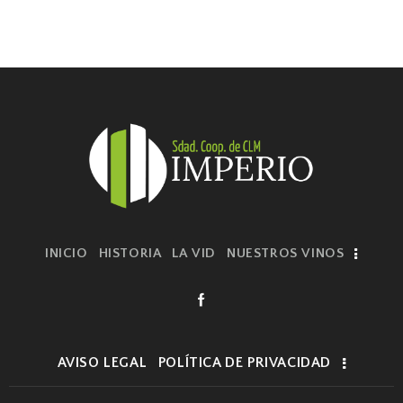
INICIO
HISTORIA
LA VID
NUESTROS VINOS
AVISO LEGAL
POLÍTICA DE PRIVACIDAD