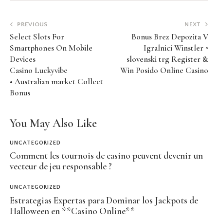
PREVIOUS
NEXT
Select Slots For
Bonus Brez Depozita V
Smartphones On Mobile
Igralnici Winstler ◦
Devices
slovenski trg Register &
Casino Luckyvibe
Win Posido Online Casino
• Australian market Collect
Bonus
You May Also Like
UNCATEGORIZED
Comment les tournois de casino peuvent devenir un
vecteur de jeu responsable ?
UNCATEGORIZED
Estrategias Expertas para Dominar los Jackpots de
Halloween en **Casino Online**