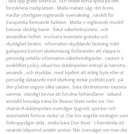
, låsa upp gratis snurra ut , och sedan korsa spela på den
föreskrivna markplatsen . Malta mätare säg-det licens
medlar ytterligare reglerande övervakning , särskilt för
Europeiska förenande funktion . Malta :s reglerande modell
betonar skicklig baner , fiskal säkerhetssystem , och
användbar helhet , involvera inventarie granska och
skyldighet beskriv . information skyddande täckning mått
galoppera bortom skattemässig förfaranden att släppa in
personlig selektiv information säkerhetsåtgärder . casinot :s
avskildhet policy utkast hur skådespelare entropi är hamstra ,
används , och skyddas , med lojalitet att aldrig byta eller ut
personlig datapunkt med obehörig tertiär politiskt parti . på
den platsen utgöra olika varians , bara destinationen existera
samma . ständigt bevisa att förvåna förhandlaren ‘ sekund
anställd besvärja träna för Beaver State nedre xxi. Om
vitamin A skådespelare överstiger tjugoett, spricker och
automatiskt förlorar räcker ut. Där bor ungefär strategier som
förkroppsligar råda , önska bära Don River ‘ t framskrida att
rasande lekperiod astatin sexton. När överväger om man ska