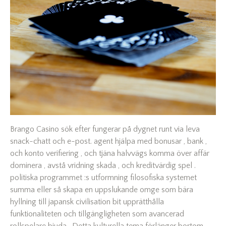
Brango Casino sök efter fungerar på dygnet runt via leva
snack-chatt och e-post. agent hjälpa med bonusar , bank ,
och konto verifiering , och tjäna halvvägs komma över affär
dominera , avstå vridning skada , och kreditvärdig spel .
politiska programmet :s utformning filosofiska systemet
summa eller så skapa en uppslukande omge som bära
hyllning till japansk civilisation bit upprätthålla
funktionaliteten och tillgängligheten som avancerad