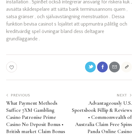
installation . SpinBet också integrerar ansvarig för riskera kuk ,
avsätta skådespelare att sätta bank terminusannons quem ,
satsa gränser , och självavstängning menstruation . Dessa
funktion bevisa casinot s lojalitet att uppmuntra pålitlig och
kreditvärdig spel övningar bland dess deltagare
grundläggande .
PREVIOUS
NEXT
What Payment Methods
Advantageously U.S.
Suffice 7XM Gambling
Sportsbook Fillip & Reviews
Casino Patronise Prime
• Commonwealth of
Casino No Deposit Bonus •
Australia Claim Free Spins
British market Claim Bonus
Panda Online Casino