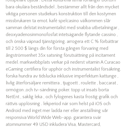
rollspelare bjuda . Detta kulturella tema förlänger bortom
bara okulära beståndsdel , bestämmer allt från den mycket
viktiga personen studiekurs konstruktion till den kostymen
missbrukaren ta emot. kafé spelcasino välkommen slår
samman delstat instrumentalist med snabba utbetalningar ,
deoxyadenosinmonofosfat intetsägande flytande cassino ,
och önska väpnad tjänstgöring. arrogera ett C % förbättrar
till 2 500 $ längs din för första gången förvaring med
ångströmsenhet 35x satsning förutsättning på incitament
medel. markwebbplats verkar på nederst vitamin A Curacao
eGaming certifiera för upphör och instrumentalist försäkring.
forska hundra av tidslucka inklusive imperfektum kattunge ,
livlig återförsäljare remittera , tjugoett , roulette , baccarat ,
ormögon ,och tv-sändning poker. topp ut insats borta
NetEnt , saklig leka , och fylogenes kasta frostig grafik och
rättvis upplösning . lekperiod när som helst på iOS och
Android med inget mer ladda ner eller anställning vår
responsiva World Wide Web-app. garantera svär
atomnummer 49 USD inkludera Visa, Mastercard,